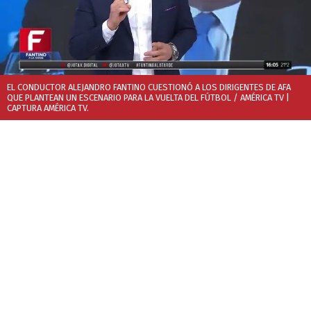
EL CONDUCTOR ALEJANDRO FANTINO CUESTIONÓ A LOS DIRIGENTES DE AFA
QUE PLANTEAN UN ESCENARIO PARA LA VUELTA DEL FÚTBOL / AMÉRICA TV
|
CAPTURA AMÉRICA TV.