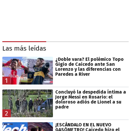
Las más leídas
¿Doble vara? El polémico Topo
Gigio de Caicedo ante San
Lorenzo y las diferencias con
Paredes a River
1
Concluyó la despedida íntima a
Jorge Messi en Rosario: el
doloroso adiós de Lionel a su
padre
2
¡ESCÁNDALO EN EL NUEVO
GASÓMETRO! Caicedo hizo el