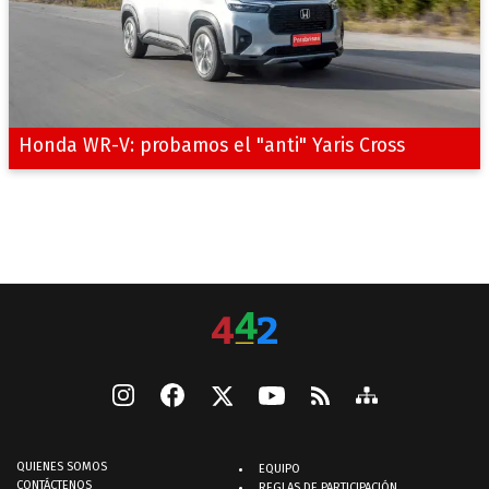
Honda WR-V: probamos el "anti" Yaris Cross
QUIENES SOMOS
EQUIPO
CONTÁCTENOS
REGLAS DE PARTICIPACIÓN