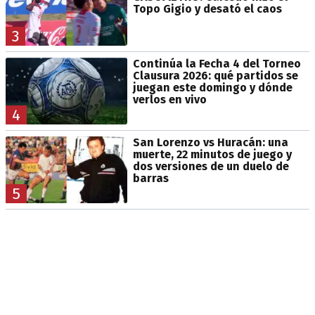
Topo Gigio y desató el caos
3
Continúa la Fecha 4 del Torneo
Clausura 2026: qué partidos se
juegan este domingo y dónde
verlos en vivo
4
San Lorenzo vs Huracán: una
muerte, 22 minutos de juego y
dos versiones de un duelo de
barras
5