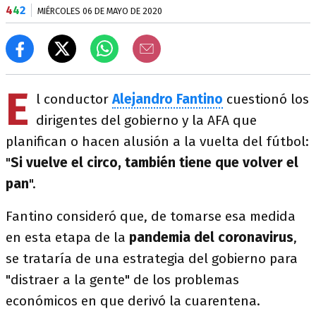
4
4
2
MIÉRCOLES 06 DE MAYO DE 2020
E
l conductor
Alejandro Fantino
cuestionó los
dirigentes del gobierno y la AFA que
planifican o hacen alusión a la vuelta del fútbol:
"
Si vuelve el circo, también tiene que volver el
pan
".
Fantino consideró que, de tomarse esa medida
en esta etapa de la
pandemia del coronavirus
,
se trataría de una estrategia del gobierno para
"distraer a la gente" de los problemas
económicos en que derivó la cuarentena.