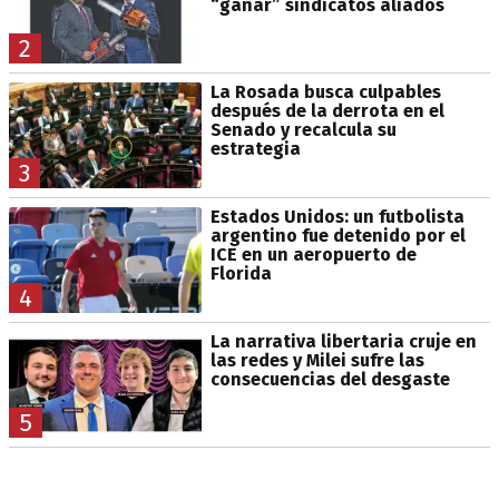
“ganar” sindicatos aliados
2
La Rosada busca culpables
después de la derrota en el
Senado y recalcula su
estrategia
3
Estados Unidos: un futbolista
argentino fue detenido por el
ICE en un aeropuerto de
Florida
4
La narrativa libertaria cruje en
las redes y Milei sufre las
consecuencias del desgaste
5