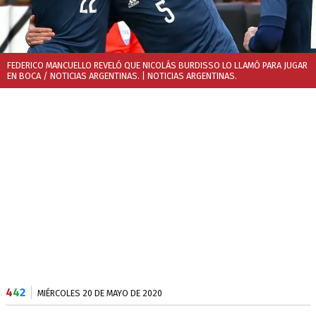
FEDERICO MANCUELLO REVELÓ QUE NICOLÁS BURDISSO LO LLAMÓ PARA JUGAR
EN BOCA / NOTICIAS ARGENTINAS.
| NOTICIAS ARGENTINAS.
4
4
2
MIÉRCOLES 20 DE MAYO DE 2020