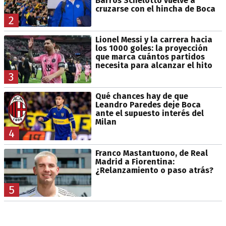
Barros Schelotto vuelve a
cruzarse con el hincha de Boca
2
Lionel Messi y la carrera hacia
los 1000 goles: la proyección
que marca cuántos partidos
necesita para alcanzar el hito
3
Qué chances hay de que
Leandro Paredes deje Boca
ante el supuesto interés del
Milan
4
Franco Mastantuono, de Real
Madrid a Fiorentina:
¿Relanzamiento o paso atrás?
5