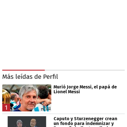
Más leídas de Perfil
Murió Jorge Messi, el papá de
Lionel Messi
1
Caputo y Sturzenegger crean
un fondo para indemnizar y