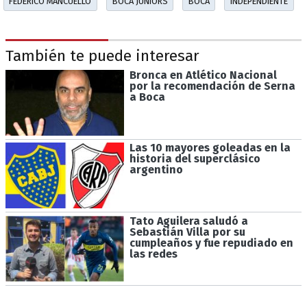
FEDERICO MANCUELLO
BOCA JUNIORS
BOCA
INDEPENDIENTE
También te puede interesar
Bronca en Atlético Nacional
por la recomendación de Serna
a Boca
Las 10 mayores goleadas en la
historia del superclásico
argentino
Tato Aguilera saludó a
Sebastián Villa por su
cumpleaños y fue repudiado en
las redes