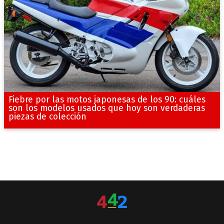
Fiebre por las motos japonesas de los 90: cuáles
son los modelos usados que hoy son verdaderas
piezas de colección