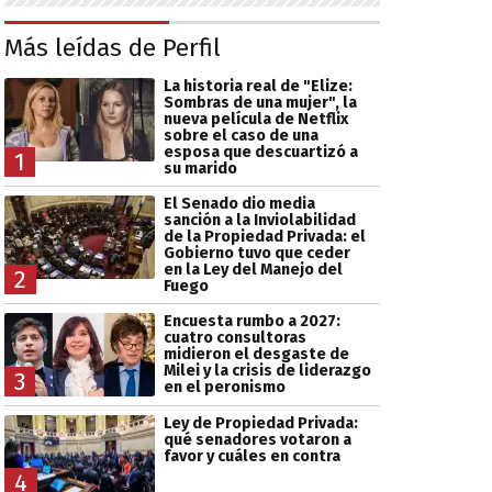
Más leídas de Perfil
La historia real de "Elize:
Sombras de una mujer", la
nueva película de Netflix
sobre el caso de una
esposa que descuartizó a
1
su marido
El Senado dio media
sanción a la Inviolabilidad
de la Propiedad Privada: el
Gobierno tuvo que ceder
en la Ley del Manejo del
2
Fuego
Encuesta rumbo a 2027:
cuatro consultoras
midieron el desgaste de
Milei y la crisis de liderazgo
3
en el peronismo
Ley de Propiedad Privada:
qué senadores votaron a
favor y cuáles en contra
4