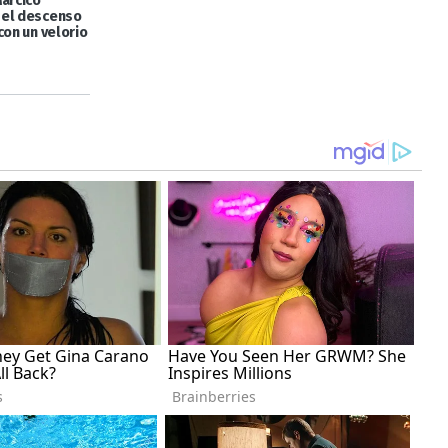
Márcico
el descenso
con un velorio