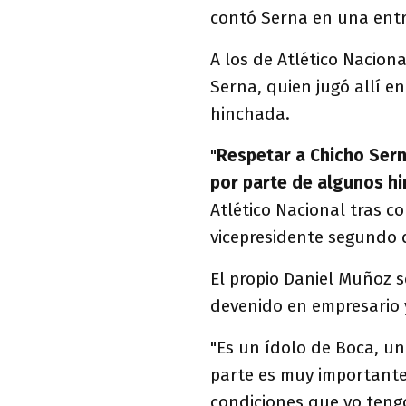
contó Serna en una entr
A los de Atlético Nacion
Serna, quien jugó allí en
hinchada.
"
Respetar a Chicho Sern
por parte de algunos h
Atlético Nacional tras co
vicepresidente segundo 
El propio Daniel Muñoz s
devenido en empresario 
"Es un ídolo de Boca, un
parte es muy importante
condiciones que yo teng