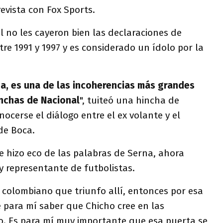
evista con Fox Sports.
al no les cayeron bien las declaraciones de
tre 1991 y 1997 y es considerado un ídolo por la
a, es una de las incoherencias más grandes
inchas de Nacional
", tuiteó una hincha de
nocerse el diálogo entre el ex volante y el
de Boca.
e hizo eco de las palabras de Serna, ahora
y representante de futbolistas.
 colombiano que triunfo allí, entonces por esa
 para mí saber que Chicho cree en las
o. Es para mí muy importante que esa puerta se