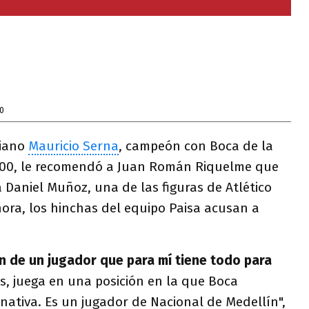
0
biano
Mauricio Serna
, campeón con Boca de la
000, le recomendó a Juan Román Riquelme que
Daniel Muñoz, una de las figuras de Atlético
ora, los hinchas del equipo Paisa acusan a
n de un jugador que para mí tiene todo para
s, juega en una posición en la que Boca
rnativa. Es un jugador de Nacional de Medellín",