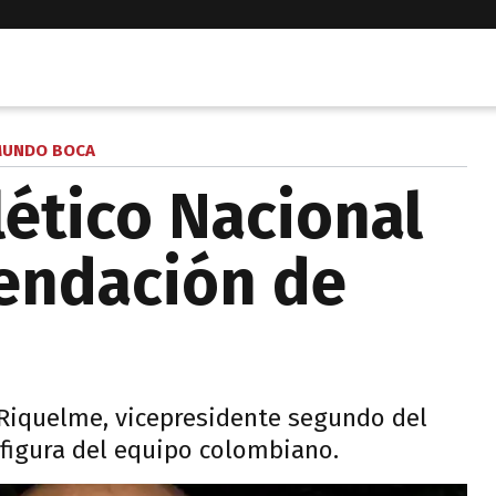
UNDO BOCA
lético Nacional
endación de
Riquelme, vicepresidente segundo del
 figura del equipo colombiano.