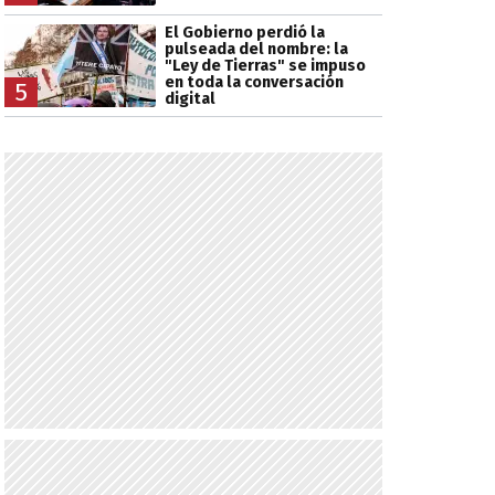
El Gobierno perdió la
pulseada del nombre: la
"Ley de Tierras" se impuso
en toda la conversación
5
digital