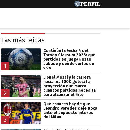
Las más leídas
Continúa la Fecha 4 del
Torneo Clausura 2026: qué
partidos se juegan este
sábado y dónde verlos en
1
vivo
Lionel Messi y la carrera
hacia los 1000 goles: la
proyección que marca
cuántos partidos necesita
2
para alcanzar el hito
Qué chances hay de que
Leandro Paredes deje Boca
ante el supuesto interés
del Milan
3