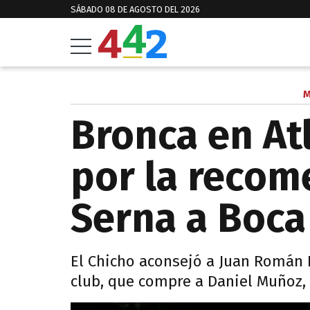
SÁBADO 08 DE AGOSTO DEL 2026
M
Bronca en At
por la recom
Serna a Boca
El Chicho aconsejó a Juan Román 
club, que compre a Daniel Muñoz,