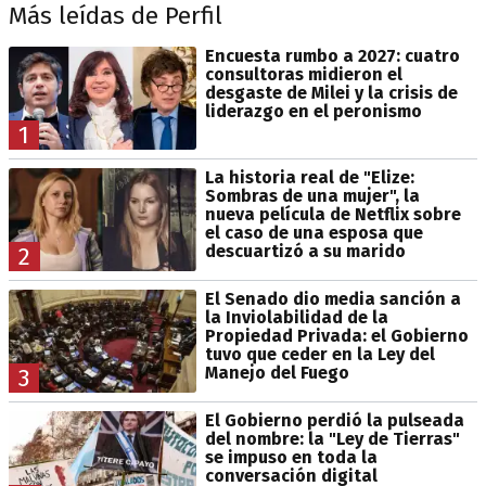
Más leídas de Perfil
Encuesta rumbo a 2027: cuatro
consultoras midieron el
desgaste de Milei y la crisis de
liderazgo en el peronismo
1
La historia real de "Elize:
Sombras de una mujer", la
nueva película de Netflix sobre
el caso de una esposa que
descuartizó a su marido
2
El Senado dio media sanción a
la Inviolabilidad de la
Propiedad Privada: el Gobierno
tuvo que ceder en la Ley del
Manejo del Fuego
3
El Gobierno perdió la pulseada
del nombre: la "Ley de Tierras"
se impuso en toda la
conversación digital