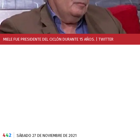
MIELE FUE PRESIDENTE DEL CICLÓN DURANTE 15 AÑOS.
| TWITTER
4
4
2
SÁBADO 27 DE NOVIEMBRE DE 2021