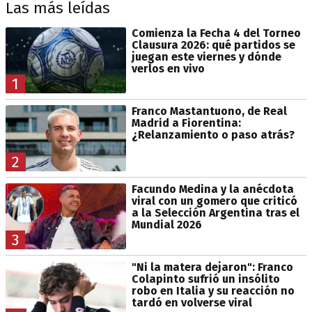
Las más leídas
Comienza la Fecha 4 del Torneo
Clausura 2026: qué partidos se
juegan este viernes y dónde
verlos en vivo
1
Franco Mastantuono, de Real
Madrid a Fiorentina:
¿Relanzamiento o paso atrás?
2
Facundo Medina y la anécdota
viral con un gomero que criticó
a la Selección Argentina tras el
Mundial 2026
3
"Ni la matera dejaron": Franco
Colapinto sufrió un insólito
robo en Italia y su reacción no
tardó en volverse viral