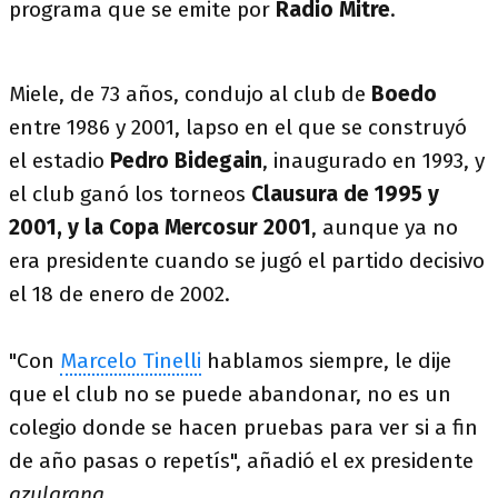
programa que se emite por
Radio Mitre
.
Miele, de 73 años, condujo al club de
Boedo
entre 1986 y 2001, lapso en el que se construyó
el estadio
Pedro Bidegain
, inaugurado en 1993, y
el club ganó los torneos
Clausura de 1995 y
2001, y la Copa Mercosur 2001
, aunque ya no
era presidente cuando se jugó el partido decisivo
el 18 de enero de 2002.
"Con
Marcelo Tinelli
hablamos siempre, le dije
que el club no se puede abandonar, no es un
colegio donde se hacen pruebas para ver si a fin
de año pasas o repetís", añadió el ex presidente
azulgrana
.