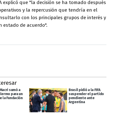
FA explicó que "la decisión se ha tomado después
operativos y la repercusión que tendría en el
nsultarlo con los principales grupos de interés y
an estado de acuerdo".
teresar
 Macri sumó a
Brasil pidió a la FIFA
alermo para un
suspender el partido
e la Fundación
pendiente ante
Argentina