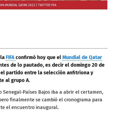
OPA MUNDIAL QATAR 2022
| TWITTER FIFA
,
la
FIFA
confirmó hoy que el
Mundial de Qatar
antes de lo pautado, es decir el domingo 20 de
l partido entre la selección anfitriona y
e al grupo A.
o Senegal-Países Bajos iba a abrir el certamen,
 pero finalmente se cambió el cronograma para
te el encuentro inaugural.