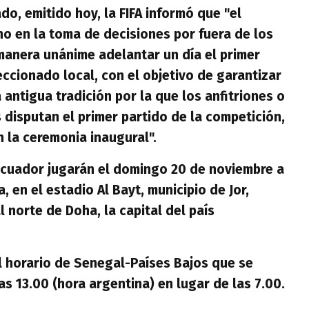
o, emitido hoy, la FIFA informó que "el
no en la toma de decisiones por fuera de los
manera unánime adelantar un día el primer
eccionado local, con el objetivo de garantizar
 antigua tradición por la que los anfitriones o
disputan el primer partido de la competición,
n la ceremonia inaugural".
cuador jugarán el domingo 20 de noviembre a
, en el estadio Al Bayt, municipio de Jor,
 norte de Doha, la capital del país
l horario de Senegal-Países Bajos que se
las 13.00 (hora argentina) en lugar de las 7.00.