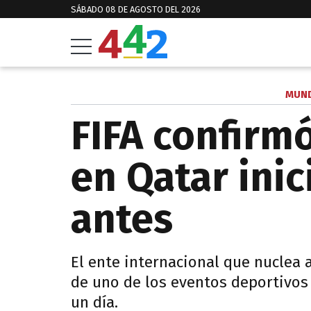
SÁBADO 08 DE AGOSTO DEL 2026
MUND
FIFA confirm
en Qatar inic
antes
El ente internacional que nuclea 
de uno de los eventos deportivos
un día.