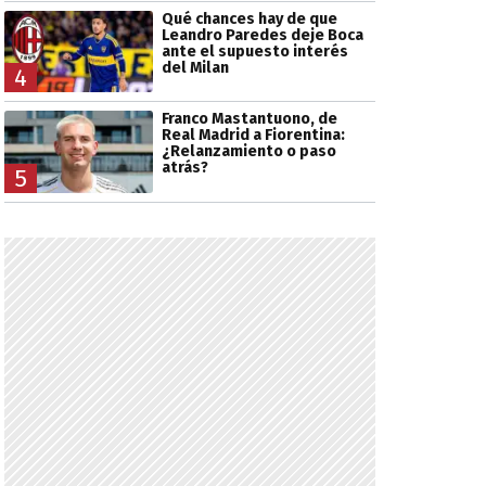
Qué chances hay de que
Leandro Paredes deje Boca
ante el supuesto interés
del Milan
4
Franco Mastantuono, de
Real Madrid a Fiorentina:
¿Relanzamiento o paso
atrás?
5