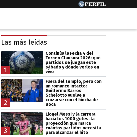
Las más leídas
Continúa la Fecha 4 del
Torneo Clausura 2026: qué
partidos se juegan este
sábado y dónde verlos en
1
vivo
Fuera del templo, pero con
un romance intacto:
Guillermo Barros
Schelotto vuelve a
cruzarse con el hincha de
2
Boca
Lionel Messi y la carrera
hacia los 1000 goles: la
proyección que marca
cuántos partidos necesita
3
para alcanzar el hito