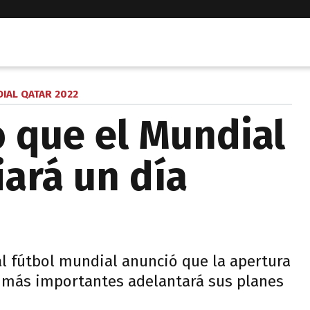
IAL QATAR 2022
ó que el Mundial
iará un día
al fútbol mundial anunció que la apertura
 más importantes adelantará sus planes