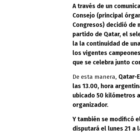
A través de un comunicad
Consejo (principal órga
Congresos) decidió de 
partido de Qatar, el sel
la la continuidad de una
los vigentes campeones 
que se celebra junto co
De esta manera,
Qatar-E
las 13.00, hora argentina
ubicado 50 kilómetros al
organizador.
Y también se modificó e
disputará el lunes 21 a 