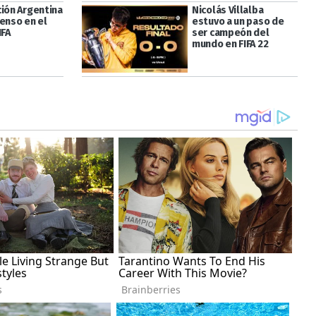
ción Argentina
Nicolás Villalba
censo en el
estuvo a un paso de
IFA
ser campeón del
mundo en FIFA 22