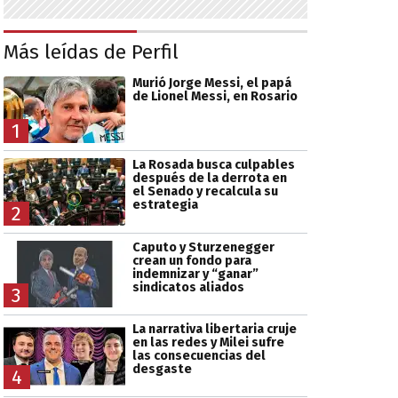
Más leídas de Perfil
Murió Jorge Messi, el papá
de Lionel Messi, en Rosario
1
La Rosada busca culpables
después de la derrota en
el Senado y recalcula su
estrategia
2
Caputo y Sturzenegger
crean un fondo para
indemnizar y “ganar”
sindicatos aliados
3
La narrativa libertaria cruje
en las redes y Milei sufre
las consecuencias del
desgaste
4