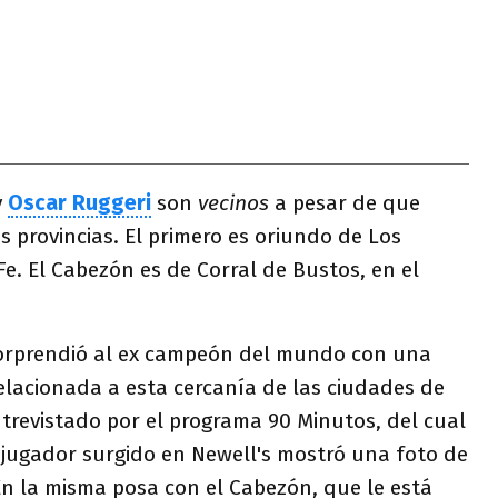
y
Oscar Ruggeri
son
vecinos
a pesar de que
s provincias. El primero es oriundo de Los
e. El Cabezón es de Corral de Bustos, en el
sorprendió al ex campeón del mundo con una
elacionada a esta cercanía de las ciudades de
trevistado por el programa 90 Minutos, del cual
l jugador surgido en Newell's mostró una foto de
. En la misma posa con el Cabezón, que le está