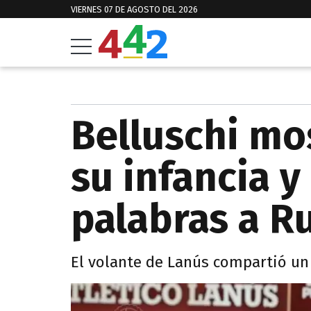
VIERNES 07 DE AGOSTO DEL 2026
Belluschi mo
su infancia y
palabras a R
El volante de Lanús compartió un 