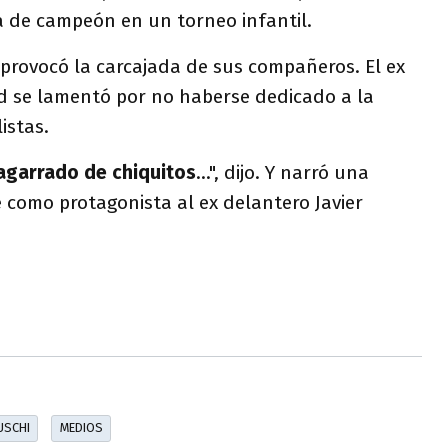
 de campeón en un torneo infantil.
provocó la carcajada de sus compañeros. El ex
d se lamentó por no haberse dedicado a la
istas.
agarrado de chiquitos
...", dijo. Y narró una
ne como protagonista al ex delantero Javier
USCHI
MEDIOS