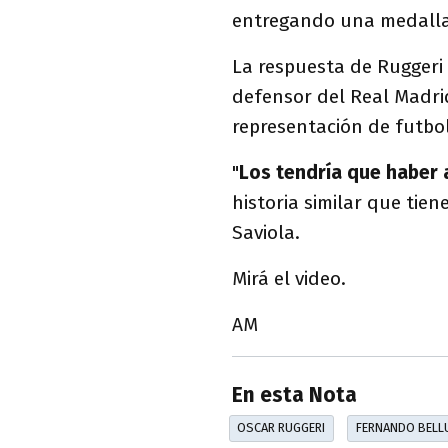
entregando una medalla
La respuesta de Ruggeri 
defensor del Real Madri
representación de futbol
"
Los tendría que haber 
historia similar que tie
Saviola.
Mirá el video.
AM
En esta Nota
OSCAR RUGGERI
FERNANDO BELL