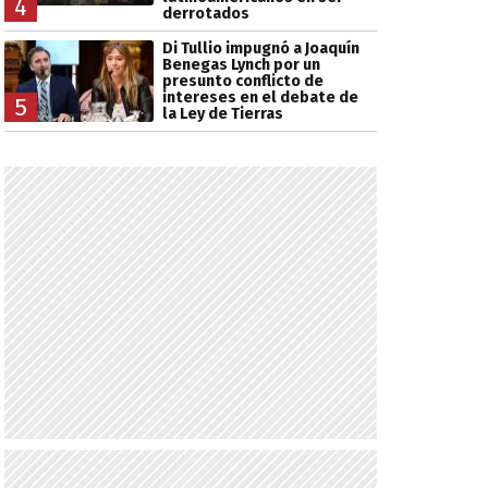
4
derrotados
Di Tullio impugnó a Joaquín
Benegas Lynch por un
presunto conflicto de
intereses en el debate de
5
la Ley de Tierras