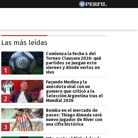
Las más leídas
Comienza la Fecha 4 del
Torneo Clausura 2026: qué
partidos se juegan este
viernes y dónde verlos en
1
vivo
Facundo Medina y la
anécdota viral con un
gomero que criticó a la
Selección Argentina tras el
2
Mundial 2026
Bomba en el mercado de
pases: Thiago Almada será
nuevo jugador de River con
una cifra histórica
3