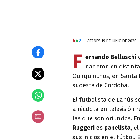
4
4
2
VIERNES 19 DE JUNIO DE 2020
F
ernando Belluschi
nacieron en distinta
Quirquinchos, en Santa F
sudeste de Córdoba.
El futbolista de Lanús 
anécdota en televisión r
las que son oriundos. En
Ruggeri es panelista
, e
sus inicios en el fútbol