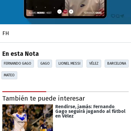
FH
En esta Nota
FERNANDO GAGO
GAGO
LIONEL MESSI
VÉLEZ
BARCELONA
MATEO
También te puede interesar
Rendirse, jamás: Fernando
Gago seguirá jugando al fútbol
en Vélez