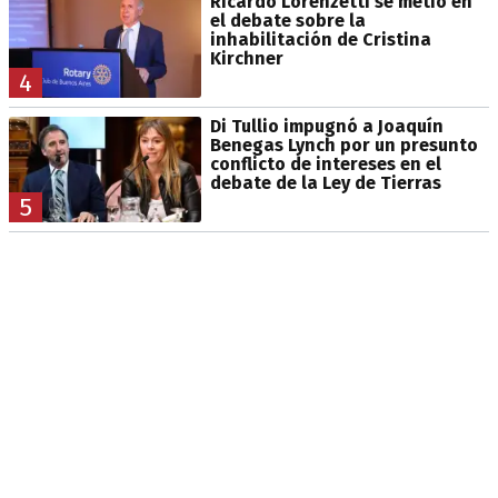
Ricardo Lorenzetti se metió en
el debate sobre la
inhabilitación de Cristina
Kirchner
4
Di Tullio impugnó a Joaquín
Benegas Lynch por un presunto
conflicto de intereses en el
debate de la Ley de Tierras
5