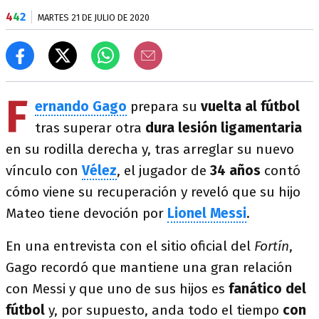
4
4
2
MARTES 21 DE JULIO DE 2020
F
ernando Gago
prepara su
vuelta al fútbol
tras superar otra
dura lesión ligamentaria
en su rodilla derecha y, tras arreglar su nuevo
vínculo con
Vélez
, el jugador de
34 años
contó
cómo viene su recuperación y reveló que su hijo
Mateo tiene devoción por
Lionel Messi
.
En una entrevista con el sitio oficial del
Fortín
,
Gago recordó que mantiene una gran relación
con Messi y que uno de sus hijos es
fanático del
fútbol
y, por supuesto, anda todo el tiempo
con