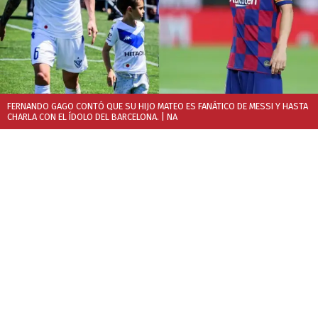
FERNANDO GAGO CONTÓ QUE SU HIJO MATEO ES FANÁTICO DE MESSI Y HASTA
CHARLA CON EL ÍDOLO DEL BARCELONA.
| NA