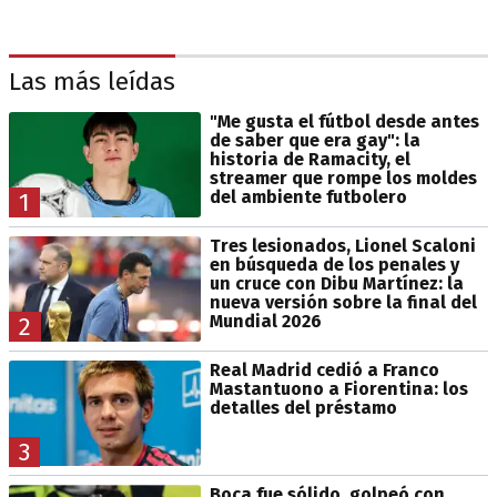
Las más leídas
"Me gusta el fútbol desde antes
de saber que era gay": la
historia de Ramacity, el
streamer que rompe los moldes
del ambiente futbolero
1
Tres lesionados, Lionel Scaloni
en búsqueda de los penales y
un cruce con Dibu Martínez: la
nueva versión sobre la final del
Mundial 2026
2
Real Madrid cedió a Franco
Mastantuono a Fiorentina: los
detalles del préstamo
3
Boca fue sólido, golpeó con