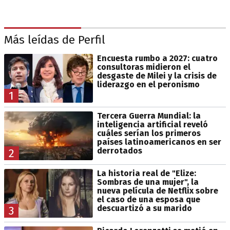
Más leídas de Perfil
Encuesta rumbo a 2027: cuatro
consultoras midieron el
desgaste de Milei y la crisis de
liderazgo en el peronismo
1
Tercera Guerra Mundial: la
inteligencia artificial reveló
cuáles serían los primeros
países latinoamericanos en ser
derrotados
2
La historia real de "Elize:
Sombras de una mujer", la
nueva película de Netflix sobre
el caso de una esposa que
descuartizó a su marido
3