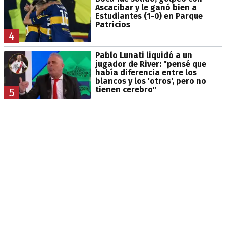
Ascacibar y le ganó bien a
Estudiantes (1-0) en Parque
Patricios
4
Pablo Lunati liquidó a un
jugador de River: "pensé que
había diferencia entre los
blancos y los 'otros', pero no
tienen cerebro"
5