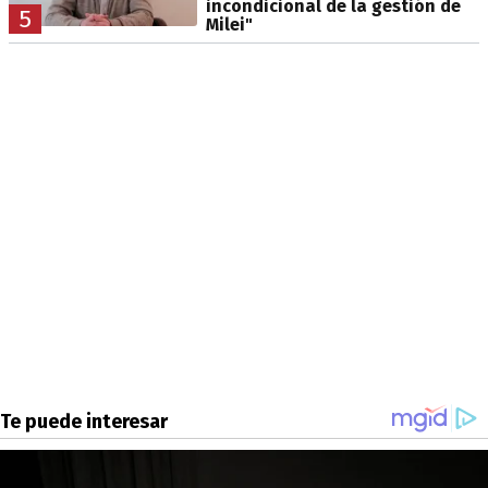
incondicional de la gestión de
5
Milei"