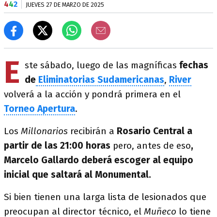
4
4
2
JUEVES 27 DE MARZO DE 2025
E
ste sábado, luego de las magníficas
fechas
de
Eliminatorias Sudamericanas
,
River
volverá a la acción y pondrá primera en el
Torneo Apertura
.
Los
Millonarios
recibirán a
Rosario Central a
partir de las 21:00 horas
pero, antes de eso
,
Marcelo Gallardo deberá escoger al equipo
inicial que saltará al Monumental.
Si bien tienen una larga lista de lesionados que
preocupan al director técnico, el
Muñeco
lo tiene