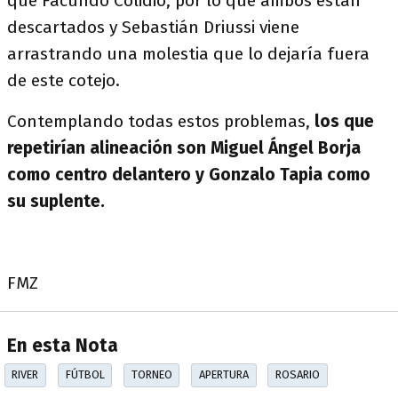
que Facundo Colidio, por lo que ambos están
descartados y Sebastián Driussi viene
arrastrando una molestia que lo dejaría fuera
de este cotejo.
Contemplando todas estos problemas,
los que
repetirían alineación son Miguel Ángel Borja
como centro delantero y Gonzalo Tapia como
su suplente.
FMZ
En esta Nota
RIVER
FÚTBOL
TORNEO
APERTURA
ROSARIO