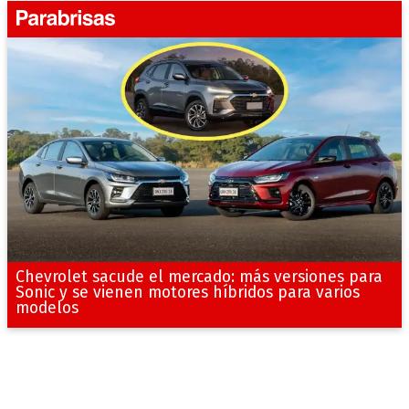
Chevrolet sacude el mercado: más versiones para
Sonic y se vienen motores híbridos para varios
modelos