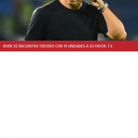
RIVER SE ENCUENTRA TERCERO CON 19 UNIDADES A SU FAVOR.
| X