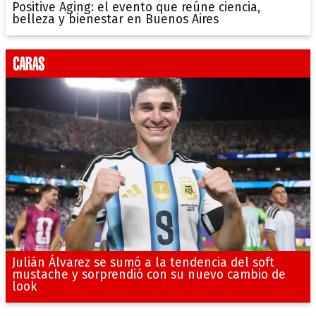
Positive Aging: el evento que reúne ciencia,
belleza y bienestar en Buenos Aires
Julián Álvarez se sumó a la tendencia del soft
mustache y sorprendió con su nuevo cambio de
look