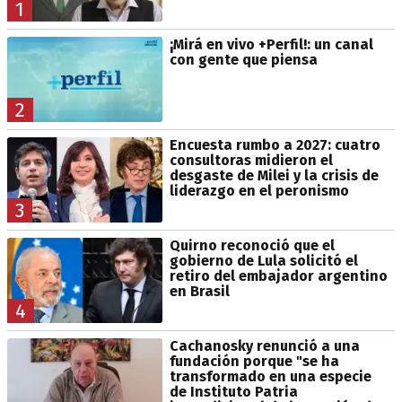
1
¡Mirá en vivo +Perfil!: un canal
con gente que piensa
2
Encuesta rumbo a 2027: cuatro
consultoras midieron el
desgaste de Milei y la crisis de
liderazgo en el peronismo
3
Quirno reconoció que el
gobierno de Lula solicitó el
retiro del embajador argentino
en Brasil
4
Cachanosky renunció a una
fundación porque "se ha
transformado en una especie
de Instituto Patria