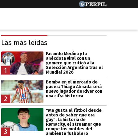
Las más leídas
Facundo Medina y la
anécdota viral con un
gomero que criticó a la
Selección Argentina tras el
1
Mundial 2026
Bomba en el mercado de
pases: Thiago Almada será
nuevo jugador de River con
una cifra histórica
2
"Me gusta el fútbol desde
antes de saber que era
gay": la historia de
Ramacity, el streamer que
rompe los moldes del
3
ambiente futbolero