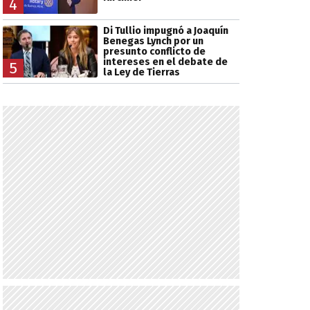
4
Di Tullio impugnó a Joaquín
Benegas Lynch por un
presunto conflicto de
intereses en el debate de
5
la Ley de Tierras