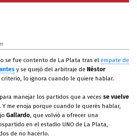
21
o se fue contento de La Plata tras el
empate de
antes
y se quejó del arbitraje de
Néstor
criterio, lo ignora cuando le quiere hablar.
para manejar los partidos que a veces
se vuelve
 Y me enoja porque cuando le querés hablar,
ijo
Gallardo
, que volvió a ofrecer una
ospartido en el estadio UNO de La Plata,
dos de no hacerlo.