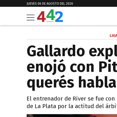
JUEVES 06 DE AGOSTO DEL 2026
LIG
Gallardo exp
enojó con Pi
querés hablar
El entrenador de River se fue con
de La Plata por la actitud del árb