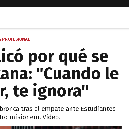
A PROFESIONAL
licó por qué se
tana: "Cuando le
, te ignora"
 bronca tras el empate ante Estudiantes
itro misionero. Video.