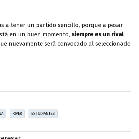
 a tener un partido sencillo, porque a pesar
está en un buen momento,
siempre es un rival
 que nuevamente será convocado al seleccionado
NA
RIVER
ESTUDIANTES
teresar