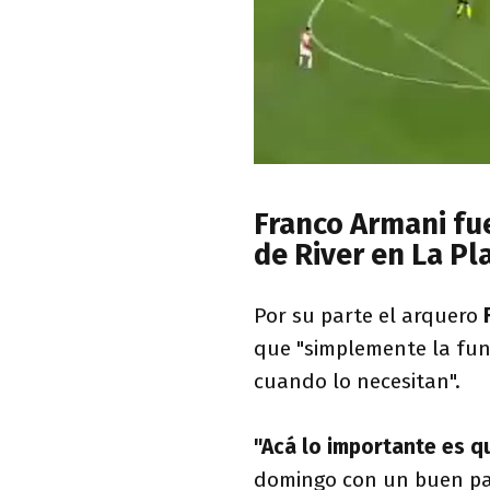
Franco Armani fu
de River en La Pl
Por su parte el arquero
que "simplemente la fun
cuando lo necesitan".
"Acá lo importante es 
domingo con un buen part