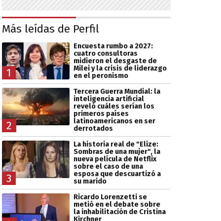
Más leídas de Perfil
Encuesta rumbo a 2027:
cuatro consultoras
midieron el desgaste de
Milei y la crisis de liderazgo
1
en el peronismo
Tercera Guerra Mundial: la
inteligencia artificial
reveló cuáles serían los
primeros países
latinoamericanos en ser
2
derrotados
La historia real de "Elize:
Sombras de una mujer", la
nueva película de Netflix
sobre el caso de una
esposa que descuartizó a
3
su marido
Ricardo Lorenzetti se
metió en el debate sobre
la inhabilitación de Cristina
Kirchner