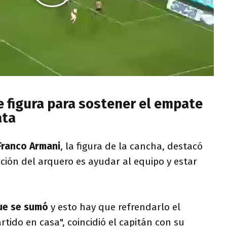
e figura para sostener el empate
ata
Franco Armani
, la figura de la cancha, destacó
ción del arquero es ayudar al equipo y estar
que se sumó
y esto hay que refrendarlo el
ido en casa", coincidió el capitán con su