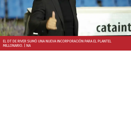
EL DT DE RIVER SUMÓ UNA NUEVA INCORPORACIÓN PARA EL PLANTEL
MILLONARIO.
| NA