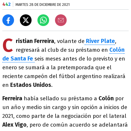
4
4
2
MARTES 28 DE DICIEMBRE DE 2021
C
ristian Ferreira
, volante de
River Plate
,
regresará al club de su préstamo en
Colón
de Santa Fe
seis meses antes de lo previsto y en
enero se sumará a la pretemporada que el
reciente campeón del fútbol argentino realizará
en
Estados Unidos
.
Ferreira
había sellado su préstamo a
Colón
por
un año y medio sin cargo y sin opción a inicios de
2021, como parte de la negociación por el lateral
Alex Vigo
, pero de común acuerdo se adelantará