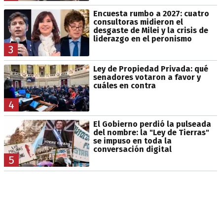
Encuesta rumbo a 2027: cuatro
consultoras midieron el
desgaste de Milei y la crisis de
liderazgo en el peronismo
3
Ley de Propiedad Privada: qué
senadores votaron a favor y
cuáles en contra
4
El Gobierno perdió la pulseada
del nombre: la "Ley de Tierras"
se impuso en toda la
conversación digital
5