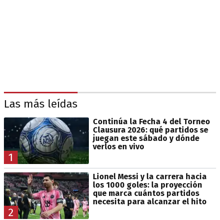
Las más leídas
Continúa la Fecha 4 del Torneo
Clausura 2026: qué partidos se
juegan este sábado y dónde
verlos en vivo
1
Lionel Messi y la carrera hacia
los 1000 goles: la proyección
que marca cuántos partidos
necesita para alcanzar el hito
2