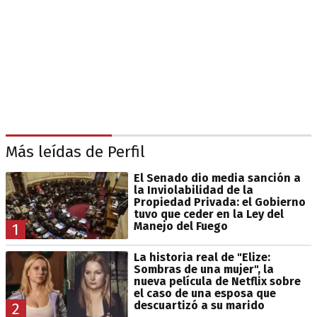
Más leídas de Perfil
El Senado dio media sanción a
la Inviolabilidad de la
Propiedad Privada: el Gobierno
tuvo que ceder en la Ley del
Manejo del Fuego
1
La historia real de "Elize:
Sombras de una mujer", la
nueva película de Netflix sobre
el caso de una esposa que
descuartizó a su marido
2