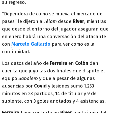
su regreso.
“Dependerá de cómo se mueva el mercado de
pases” le dijeron a
Télam
desde
River
, mientras
que desde el entorno del jugador aseguran que
en enero habrá una conversación del atacante
con
Marcelo Gallardo
para ver como es la
continuidad.
Los datos del año de
Ferreira
en
Colón
dan
cuenta que jugó las dos finales que disputó el
equipo S
abalero
y que a pesar de algunas
ausencias por
Covid
y lesiones sumó 1.253
minutos en 23 partidos, 14 de titular y 9 de
suplente, con 3 goles anotados y 4 asistencias.
Ferreira
tiene contrato en
River
hasta junio del