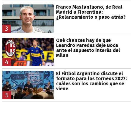
Franco Mastantuono, de Real
Madrid a Fiorentina:
¿Relanzamiento o paso atrás?
3
Qué chances hay de que
Leandro Paredes deje Boca
ante el supuesto interés del
Milan
4
El Fútbol Argentino discute el
formato para los torneos 2027:
cuáles son los cambios que se
viene
5