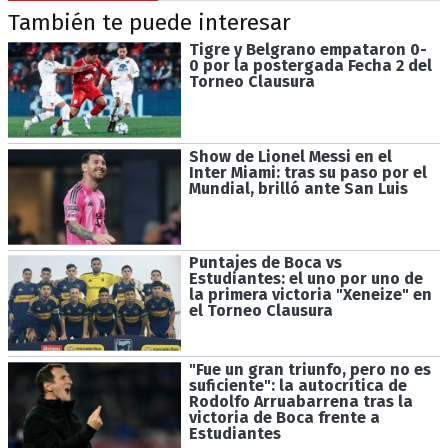
También te puede interesar
Tigre y Belgrano empataron 0-
0 por la postergada Fecha 2 del
Torneo Clausura
Show de Lionel Messi en el
Inter Miami: tras su paso por el
Mundial, brilló ante San Luis
Puntajes de Boca vs
Estudiantes: el uno por uno de
la primera victoria "Xeneize" en
el Torneo Clausura
"Fue un gran triunfo, pero no es
suficiente": la autocrítica de
Rodolfo Arruabarrena tras la
victoria de Boca frente a
Estudiantes