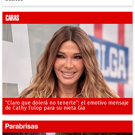
“Claro que dolerá no tenerte”: el emotivo mensaje
de Cathy Fulop para su nieta Gia