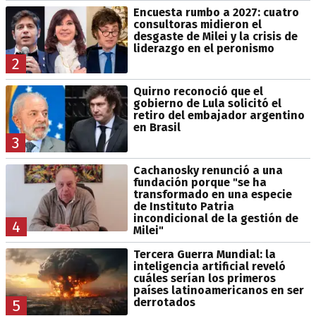
Encuesta rumbo a 2027: cuatro
consultoras midieron el
desgaste de Milei y la crisis de
liderazgo en el peronismo
2
Quirno reconoció que el
gobierno de Lula solicitó el
retiro del embajador argentino
en Brasil
3
Cachanosky renunció a una
fundación porque "se ha
transformado en una especie
de Instituto Patria
incondicional de la gestión de
4
Milei"
Tercera Guerra Mundial: la
inteligencia artificial reveló
cuáles serían los primeros
países latinoamericanos en ser
derrotados
5