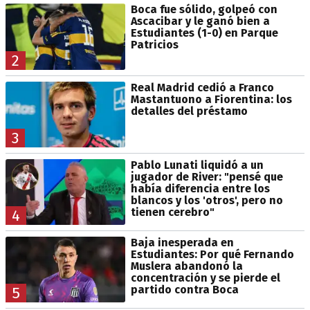
Boca fue sólido, golpeó con
Ascacibar y le ganó bien a
Estudiantes (1-0) en Parque
Patricios
2
Real Madrid cedió a Franco
Mastantuono a Fiorentina: los
detalles del préstamo
3
Pablo Lunati liquidó a un
jugador de River: "pensé que
había diferencia entre los
blancos y los 'otros', pero no
tienen cerebro"
4
Baja inesperada en
Estudiantes: Por qué Fernando
Muslera abandonó la
concentración y se pierde el
partido contra Boca
5