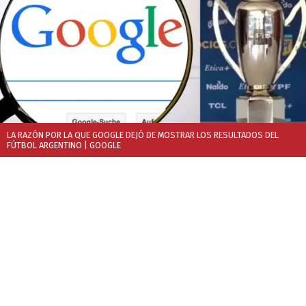
LA RAZÓN POR LA QUE GOOGLE DEJÓ DE MOSTRAR LOS RESULTADOS DEL
FÚTBOL ARGENTINO
| GOOGLE