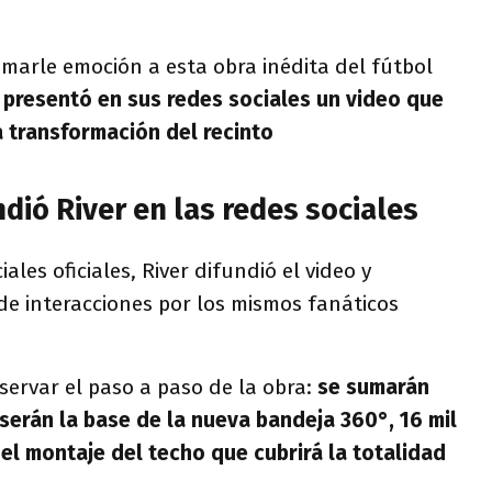
umarle emoción a esta obra inédita del fútbol
n presentó en sus redes sociales un video que
 transformación del recinto
ndió River en las redes sociales
ales oficiales, River difundió el video y
de interacciones por los mismos fanáticos
ervar el paso a paso de la obra:
se sumarán
erán la base de la nueva bandeja 360°, 16 mil
el montaje del techo que cubrirá la totalidad