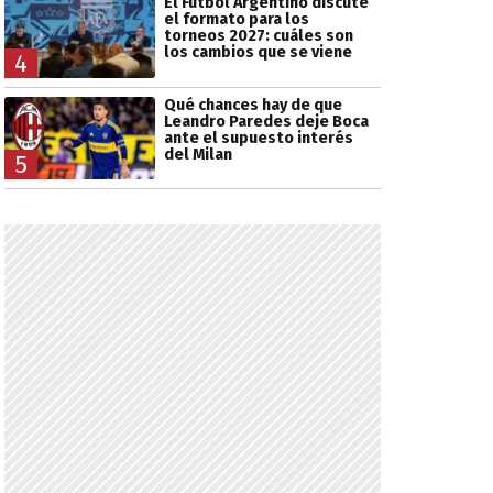
El Fútbol Argentino discute
el formato para los
torneos 2027: cuáles son
los cambios que se viene
4
Qué chances hay de que
Leandro Paredes deje Boca
ante el supuesto interés
del Milan
5