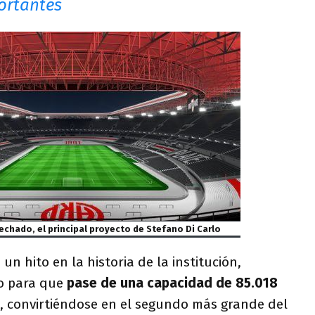
ortantes
chado, el principal proyecto de Stefano Di Carlo
n hito en la historia de la institución,
o para que
pase de una capacidad de 85.018
, convirtiéndose en el segundo más grande del