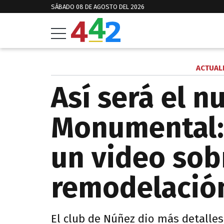
SÁBADO 08 DE AGOSTO DEL 2026
ACTUAL
Así será el n
Monumental: 
un video sob
remodelació
El club de Núñez dio más detalle