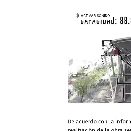
De acuerdo con la inform
realización de la obra se