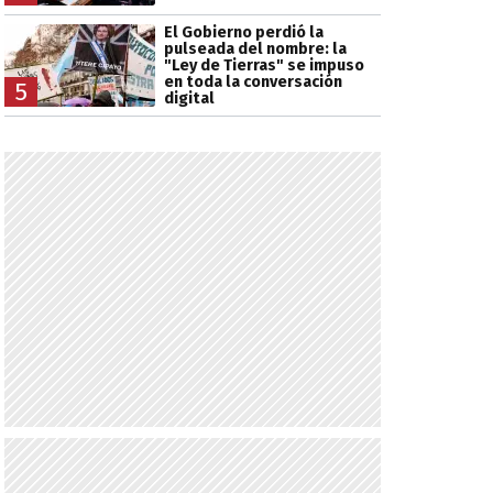
El Gobierno perdió la
pulseada del nombre: la
"Ley de Tierras" se impuso
en toda la conversación
5
digital