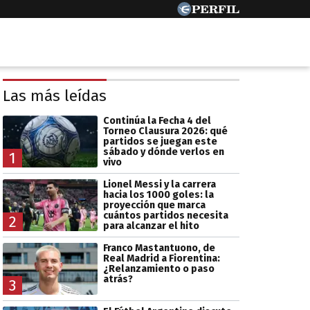
Las más leídas
Continúa la Fecha 4 del
Torneo Clausura 2026: qué
partidos se juegan este
sábado y dónde verlos en
1
vivo
Lionel Messi y la carrera
hacia los 1000 goles: la
proyección que marca
cuántos partidos necesita
2
para alcanzar el hito
Franco Mastantuono, de
Real Madrid a Fiorentina:
¿Relanzamiento o paso
atrás?
3