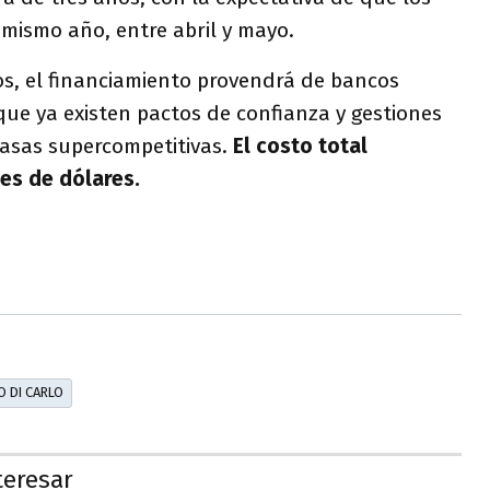
mismo año, entre abril y mayo.
os, el financiamiento provendrá de bancos
que ya existen pactos de confianza y gestiones
asas supercompetitivas.
El costo total
nes de dólares.
O DI CARLO
teresar