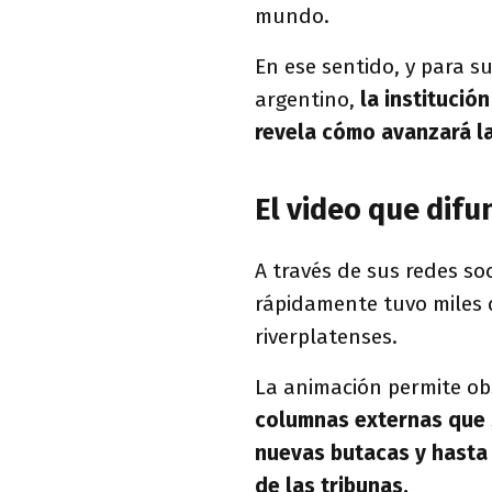
mundo.
En ese sentido, y para s
argentino,
la institució
revela cómo avanzará la
El video que difu
A través de sus redes soci
rápidamente tuvo miles 
riverplatenses.
La animación permite obs
columnas externas que s
nuevas butacas y hasta 
de las tribunas.