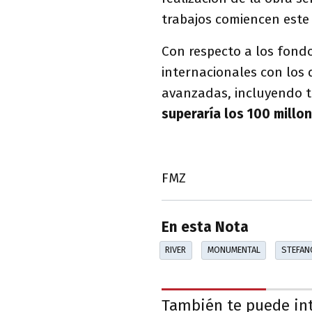
trabajos comiencen este 
Con respecto a los fond
internacionales con los 
avanzadas, incluyendo t
superaría los 100 millo
FMZ
En esta Nota
RIVER
MONUMENTAL
STEFAN
También te puede in