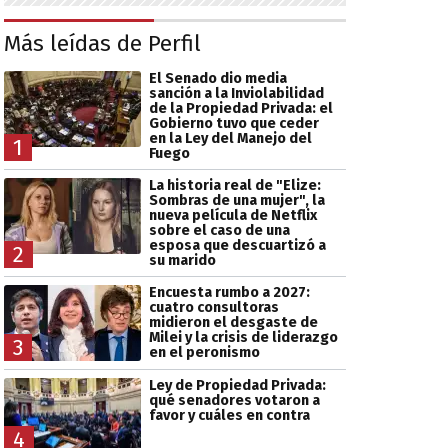
Más leídas de Perfil
El Senado dio media
sanción a la Inviolabilidad
de la Propiedad Privada: el
Gobierno tuvo que ceder
en la Ley del Manejo del
1
Fuego
La historia real de "Elize:
Sombras de una mujer", la
nueva película de Netflix
sobre el caso de una
esposa que descuartizó a
2
su marido
Encuesta rumbo a 2027:
cuatro consultoras
midieron el desgaste de
Milei y la crisis de liderazgo
3
en el peronismo
Ley de Propiedad Privada:
qué senadores votaron a
favor y cuáles en contra
4