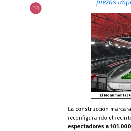
piezas imp
El Monumental te
La construcción marcará u
reconfigurando el recint
espectadores a 101.000