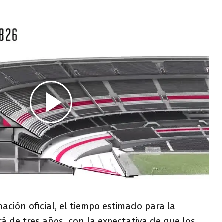
ación oficial, el tiempo estimado para la
rá de tres años, con la expectativa de que los