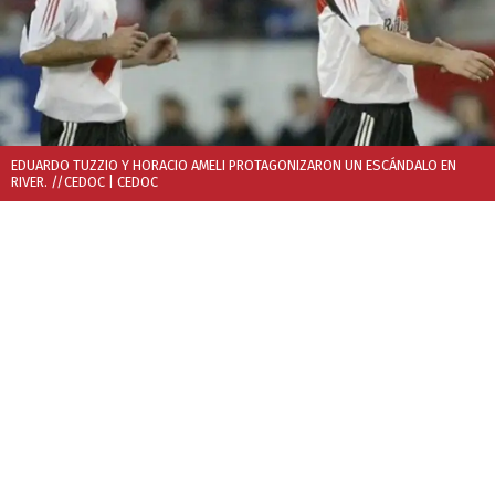
EDUARDO TUZZIO Y HORACIO AMELI PROTAGONIZARON UN ESCÁNDALO EN
RIVER. //CEDOC
| CEDOC