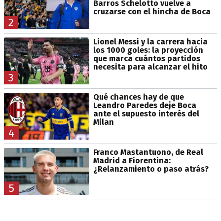
Barros Schelotto vuelve a
cruzarse con el hincha de Boca
2
Lionel Messi y la carrera hacia
los 1000 goles: la proyección
que marca cuántos partidos
necesita para alcanzar el hito
3
Qué chances hay de que
Leandro Paredes deje Boca
ante el supuesto interés del
Milan
4
Franco Mastantuono, de Real
Madrid a Fiorentina:
¿Relanzamiento o paso atrás?
5