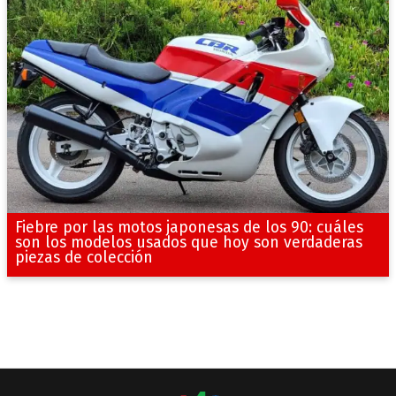
Fiebre por las motos japonesas de los 90: cuáles
son los modelos usados que hoy son verdaderas
piezas de colección