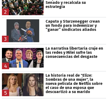
Senado y recalcula su
estrategia
2
Caputo y Sturzenegger crean
un fondo para indemnizar y
“ganar” sindicatos aliados
3
La narrativa libertaria cruje en
las redes y Milei sufre las
consecuencias del desgaste
4
La historia real de "Elize:
Sombras de una mujer", la
nueva película de Netflix sobre
el caso de una esposa que
descuartizó a su marido
5