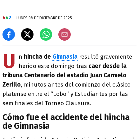
4
4
2
LUNES 08 DE DICIEMBRE DE 2025
U
n
hincha de
Gimnasia
resultó gravemente
herido este domingo tras
caer desde la
tribuna Centenario del estadio Juan Carmelo
Zerillo
, minutos antes del comienzo del clásico
platense entre el “Lobo” y Estudiantes por las
semifinales del Torneo Clausura.
Cómo fue el accidente del hincha
de Gimnasia