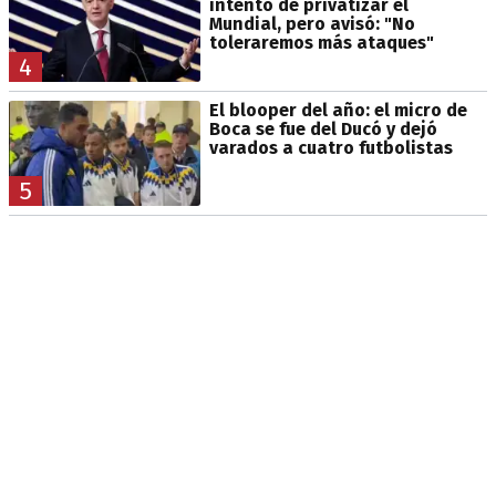
intento de privatizar el
Mundial, pero avisó: "No
toleraremos más ataques"
4
El blooper del año: el micro de
Boca se fue del Ducó y dejó
varados a cuatro futbolistas
5