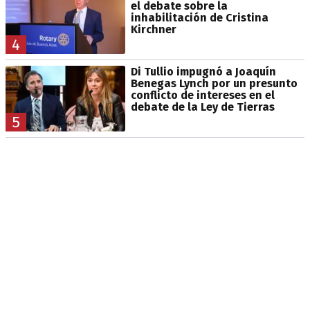
el debate sobre la
inhabilitación de Cristina
Kirchner
4
Di Tullio impugnó a Joaquín
Benegas Lynch por un presunto
conflicto de intereses en el
debate de la Ley de Tierras
5