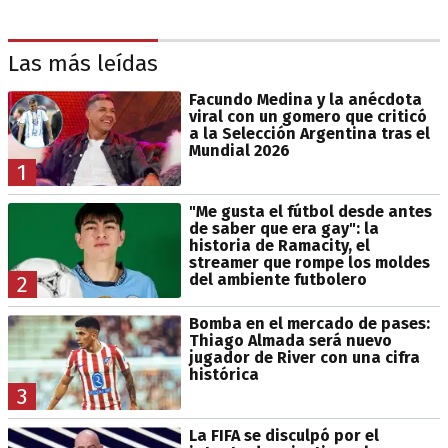
Las más leídas
Facundo Medina y la anécdota
viral con un gomero que criticó
a la Selección Argentina tras el
Mundial 2026
1
"Me gusta el fútbol desde antes
de saber que era gay": la
historia de Ramacity, el
streamer que rompe los moldes
del ambiente futbolero
2
Bomba en el mercado de pases:
Thiago Almada será nuevo
jugador de River con una cifra
histórica
3
La FIFA se disculpó por el