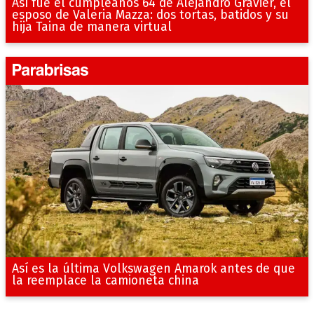
Así fue el cumpleaños 64 de Alejandro Gravier, el
esposo de Valeria Mazza: dos tortas, batidos y su
hija Taina de manera virtual
Así es la última Volkswagen Amarok antes de que
la reemplace la camioneta china