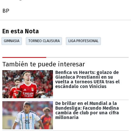
BP
En esta Nota
GIMNASIA
TORNEO CLAUSURA
LIGA PROFESIONAL
También te puede interesar
Benfica vs Hearts: golazo de
Gianluca Prestianni en su
vuelta a torneos UEFA tras el
escándalo con Vinicius
De brillar en el Mundial a la
Bundesliga: Facundo Medina
cambia de club por una cifra
millonaria