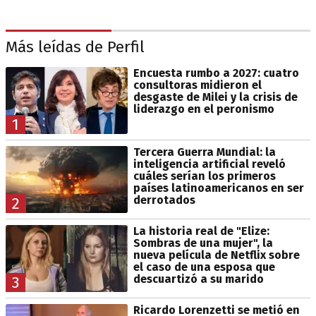
Más leídas de Perfil
Encuesta rumbo a 2027: cuatro
consultoras midieron el
desgaste de Milei y la crisis de
liderazgo en el peronismo
1
Tercera Guerra Mundial: la
inteligencia artificial reveló
cuáles serían los primeros
países latinoamericanos en ser
derrotados
2
La historia real de "Elize:
Sombras de una mujer", la
nueva película de Netflix sobre
el caso de una esposa que
descuartizó a su marido
3
Ricardo Lorenzetti se metió en