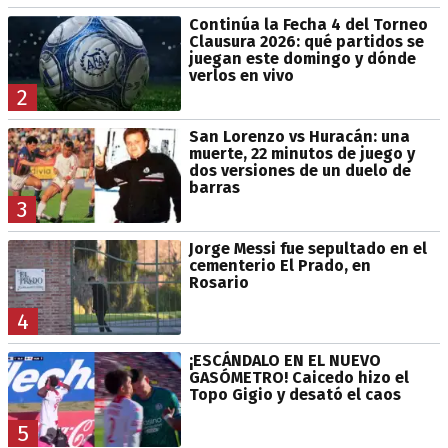
Continúa la Fecha 4 del Torneo
Clausura 2026: qué partidos se
juegan este domingo y dónde
verlos en vivo
2
San Lorenzo vs Huracán: una
muerte, 22 minutos de juego y
dos versiones de un duelo de
barras
3
Jorge Messi fue sepultado en el
cementerio El Prado, en
Rosario
4
¡ESCÁNDALO EN EL NUEVO
GASÓMETRO! Caicedo hizo el
Topo Gigio y desató el caos
5