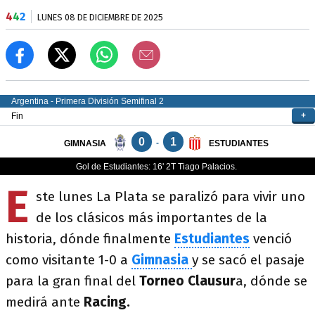
4
4
2
LUNES 08 DE DICIEMBRE DE 2025
E
ste lunes La Plata se paralizó para vivir uno
de los clásicos más importantes de la
historia, dónde finalmente
Estudiantes
venció
como visitante 1-0 a
Gimnasia
y se sacó el pasaje
para la gran final del
Torneo Clausur
a, dónde se
medirá ante
Racing.