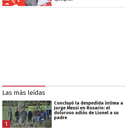
Las más leídas
Concluyó la despedida íntima a
Jorge Messi en Rosario: el
doloroso adiós de Lionel a su
padre
1