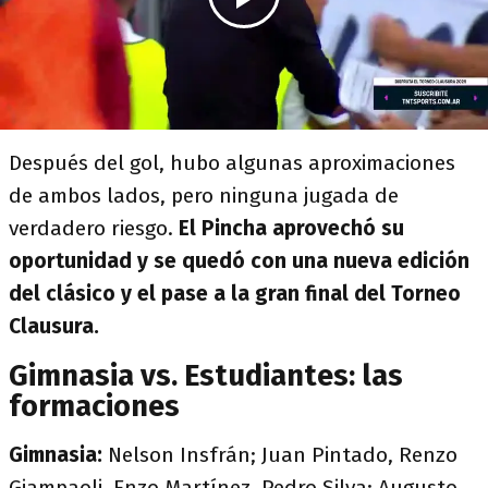
Después del gol, hubo algunas aproximaciones
de ambos lados, pero ninguna jugada de
verdadero riesgo.
El Pincha aprovechó su
oportunidad y se quedó con una nueva edición
del clásico y el pase a la gran final del Torneo
Clausura.
Gimnasia vs. Estudiantes: las
formaciones
Gimnasia:
Nelson Insfrán; Juan Pintado, Renzo
Giampaoli, Enzo Martínez, Pedro Silva; Augusto