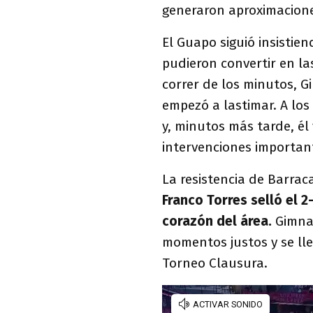
generaron aproximaciones
El Guapo siguió insistie
pudieron convertir en la
correr de los minutos, 
empezó a lastimar. A los
y, minutos más tarde, él
intervenciones importan
La resistencia de Barrac
Franco Torres selló el 2
corazón del área.
Gimna
momentos justos y se lle
Torneo Clausura.