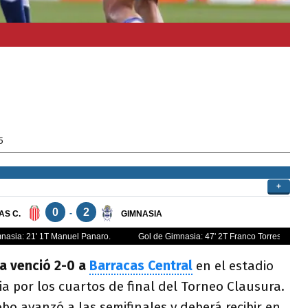
5
ta venció 2-0 a
Barracas Central
en el estadio
ia por los cuartos de final del Torneo Clausura.
obo avanzó a las semifinales y deberá recibir en