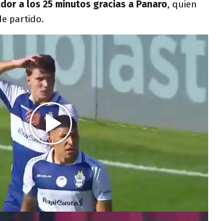
ador a los 25 minutos gracias a Panaro
, quien
de partido.