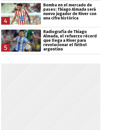
Bomba en el mercado de
pases: Thiago Almada será
nuevo jugador de River con
una cifra histórica
4
Radiografía de Thiago
Almada, el refuerzo récord
que llega a River para
revolucionar el fútbol
5
argentino