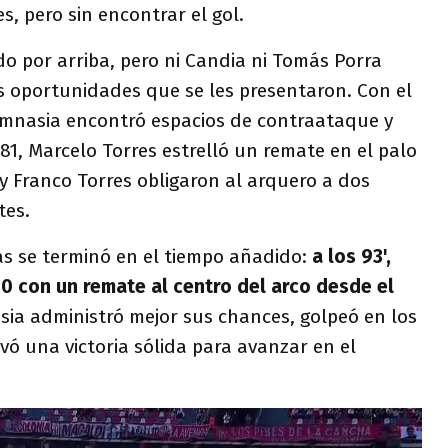
, pero sin encontrar el gol.
ndo por arriba, pero ni Candia ni Tomás Porra
s oportunidades que se les presentaron. Con el
Gimnasia encontró espacios de contraataque y
 81, Marcelo Torres estrelló un remate en el palo
 y Franco Torres obligaron al arquero a dos
tes.
as se terminó en el tiempo añadido:
a los 93',
-0 con un remate al centro del arco desde el
sia administró mejor sus chances, golpeó en los
vó una victoria sólida para avanzar en el