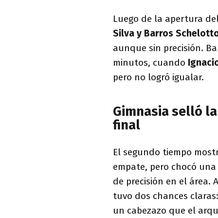
Luego de la apertura del
Silva y Barros Schelott
aunque sin precisión. Ba
minutos, cuando
Ignaci
pero no logró igualar.
Gimnasia selló la 
final
El segundo tiempo mostr
empate, pero chocó una y
de precisión en el área.
tuvo dos chances claras
un cabezazo que el arqu