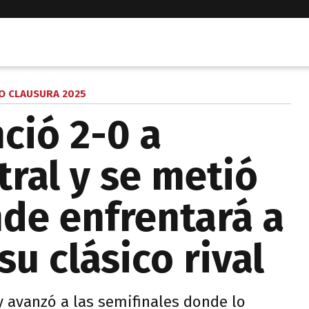
O CLAUSURA 2025
ció 2-0 a
tral y se metió
de enfrentará a
su clásico rival
 avanzó a las semifinales donde lo