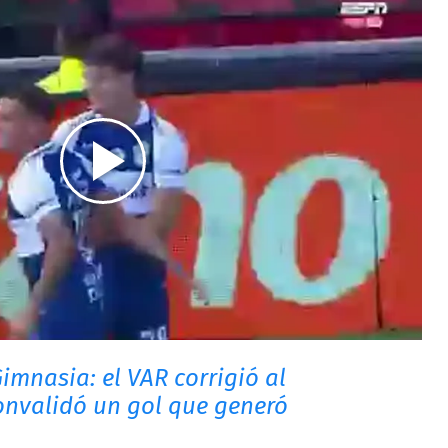
imnasia: el VAR corrigió al
convalidó un gol que generó