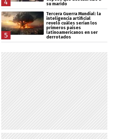
4
su marido
Tercera Guerra Mundial: la
inteligencia artificial
reveló cuáles serían los
primeros países
latinoamericanos en ser
5
derrotados