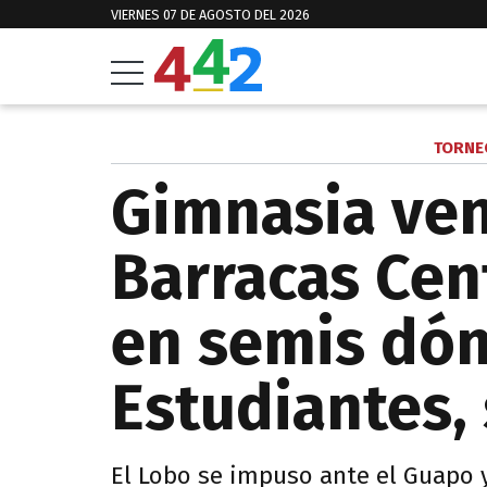
VIERNES 07 DE AGOSTO DEL 2026
TORNE
Gimnasia ven
Barracas Cen
en semis dón
Estudiantes, 
El Lobo se impuso ante el Guapo y