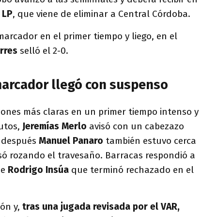
 LP
, que viene de eliminar a Central Córdoba.
marcador en el primer tiempo y liego, en el
rres
selló el 2-0.
marcador llegó con suspenso
iones más claras en un primer tiempo intenso y
nutos,
Jeremías Merlo
avisó con un cabezazo
o después
Manuel Panaro
también estuvo cerca
só rozando el travesaño. Barracas respondió a
de
Rodrigo Insúa
que terminó rechazado en el
ión y,
tras una jugada revisada por el VAR,