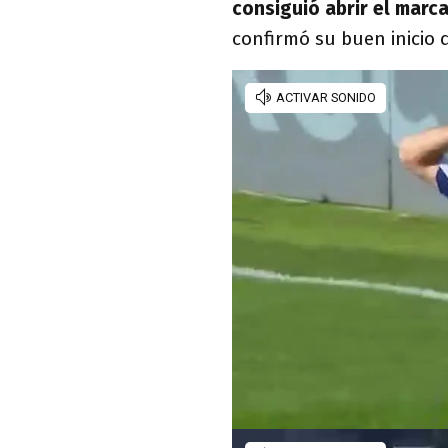
consiguió abrir el marc
confirmó su buen inicio 