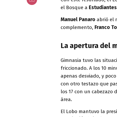
el Bosque a
Estudiantes
Manuel Panaro
abrió el 
complemento,
Franco To
La apertura del 
Gimnasia tuvo las situac
friccionado. A los 10 mi
apenas desviado, y poc
con otro testazo que pa
los 17 con un cabezazo 
área.
El Lobo mantuvo la pres