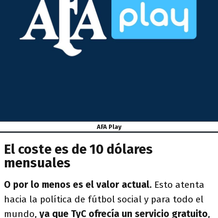
AFA Play
El coste es de 10 dólares
mensuales
O por lo menos es el valor actual.
Esto atenta
hacia la política de fútbol social y para todo el
mundo,
ya que TyC ofrecía un servicio gratuito
,