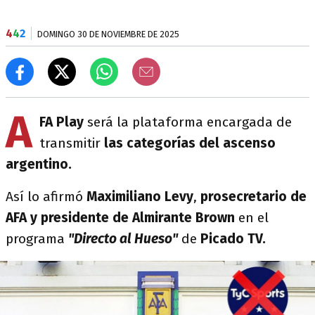
4
4
2
DOMINGO 30 DE NOVIEMBRE DE 2025
A
FA Play
será la plataforma encargada de
transmitir
las categorías del ascenso
argentino.
Así lo afirmó
Maximiliano Levy
,
prosecretario de
AFA y presidente de Almirante Brown
en el
programa
"Directo al Hueso"
de
Picado TV.