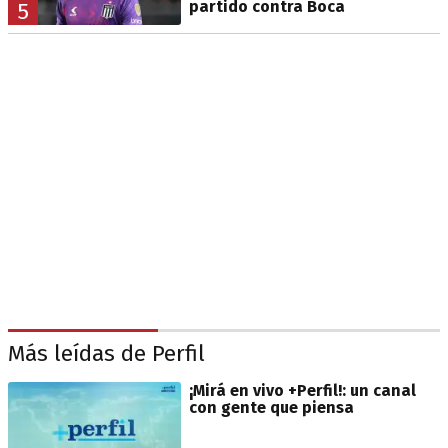
partido contra Boca
5
Más leídas de Perfil
¡Mirá en vivo +Perfil!: un canal
con gente que piensa