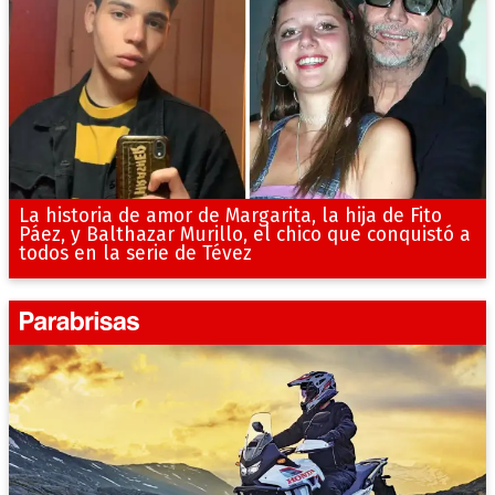
La historia de amor de Margarita, la hija de Fito
Páez, y Balthazar Murillo, el chico que conquistó a
todos en la serie de Tévez