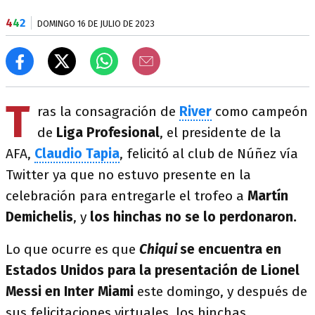
4
4
2
DOMINGO 16 DE JULIO DE 2023
T
ras la consagración de
River
como
campeón
de
Liga Profesional
, el presidente de la
AFA,
Claudio Tapia
, felicitó al club de Núñez vía
Twitter ya que no estuvo presente en la
celebración para entregarle el trofeo a
Martín
Demichelis
, y
los hinchas no se lo perdonaron.
Lo que ocurre es que
Chiqui
se encuentra en
Estados Unidos para la presentación de Lionel
Messi en Inter Miami
este domingo, y después de
sus felicitaciones virtuales, los hinchas