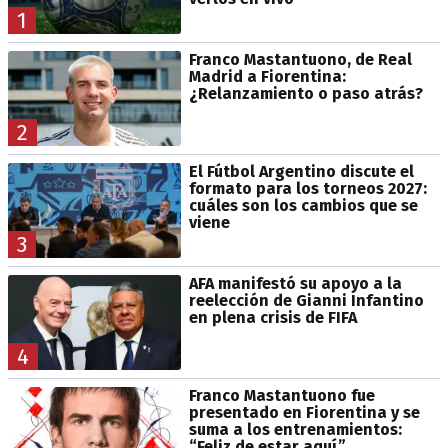
1
Franco Mastantuono, de Real
Madrid a Fiorentina:
¿Relanzamiento o paso atrás?
2
El Fútbol Argentino discute el
formato para los torneos 2027:
cuáles son los cambios que se
viene
3
AFA manifestó su apoyo a la
reelección de Gianni Infantino
en plena crisis de FIFA
4
Franco Mastantuono fue
presentado en Fiorentina y se
suma a los entrenamientos:
“Feliz de estar aquí”