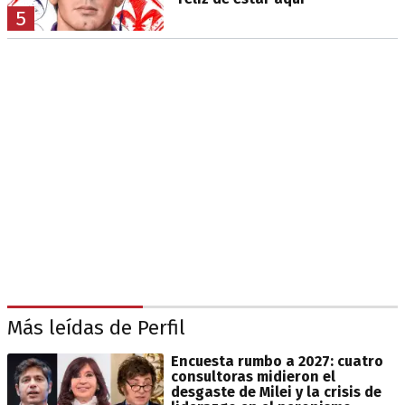
5
Más leídas de Perfil
Encuesta rumbo a 2027: cuatro
consultoras midieron el
desgaste de Milei y la crisis de