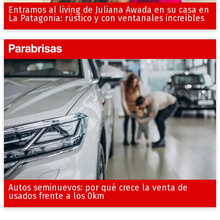
Entramos al living de Juliana Awada en su casa en
La Patagonia: rústico y con ventanales increíbles
Autos seminuevos: por qué crece la venta de
usados frente a los 0km