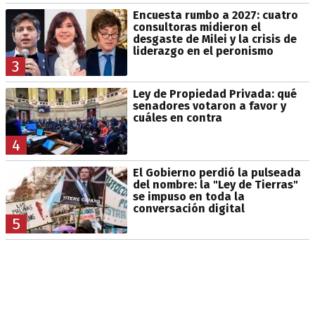
Encuesta rumbo a 2027: cuatro
consultoras midieron el
desgaste de Milei y la crisis de
liderazgo en el peronismo
3
Ley de Propiedad Privada: qué
senadores votaron a favor y
cuáles en contra
4
El Gobierno perdió la pulseada
del nombre: la "Ley de Tierras"
se impuso en toda la
conversación digital
5