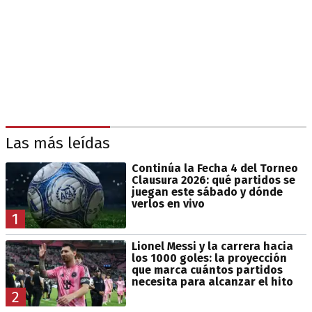
Las más leídas
Continúa la Fecha 4 del Torneo
Clausura 2026: qué partidos se
juegan este sábado y dónde
verlos en vivo
1
Lionel Messi y la carrera hacia
los 1000 goles: la proyección
que marca cuántos partidos
necesita para alcanzar el hito
2