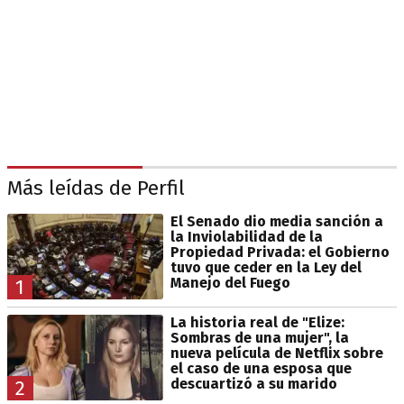
Más leídas de Perfil
El Senado dio media sanción a
la Inviolabilidad de la
Propiedad Privada: el Gobierno
tuvo que ceder en la Ley del
Manejo del Fuego
1
La historia real de "Elize:
Sombras de una mujer", la
nueva película de Netflix sobre
el caso de una esposa que
descuartizó a su marido
2