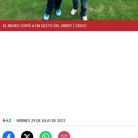
EL NEGRO COPIÓ A UN GESTO DEL VIRREY
| CEDOC
4
4
2
VIERNES 29 DE JULIO DE 2022