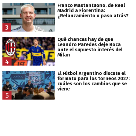
Franco Mastantuono, de Real
Madrid a Fiorentina:
¿Relanzamiento o paso atrás?
3
Qué chances hay de que
Leandro Paredes deje Boca
ante el supuesto interés del
Milan
4
El Fútbol Argentino discute el
formato para los torneos 2027:
cuáles son los cambios que se
viene
5