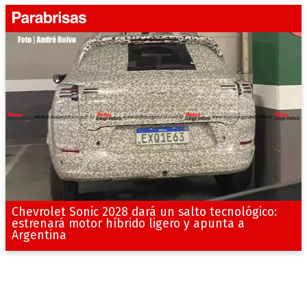
Chevrolet Sonic 2028 dará un salto tecnológico:
estrenará motor híbrido ligero y apunta a
Argentina