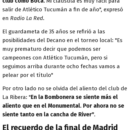
club como Boca.
Mi cláusula es muy fácil para
salir de Atlético Tucumán a fin de año", expresó
en
Radio La Red
.
El guardameta de 35 años se refirió a las
posibilidades del Decano en el torneo local: "Es
muy prematuro decir que podemos ser
campeones con Atlético Tucumán, pero si
seguimos arriba durante ocho fechas vamos a
pelear por el título"
Por otro lado no se olvida del aliento del club de
La Ribera: "
En la Bombonera se siente más el
aliento que en el Monumental. Por ahora no se
siente tanto en la cancha de River"
.
El recuerdo de la final de Madrid