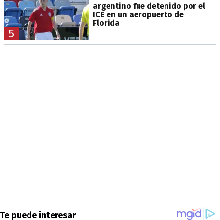
argentino fue detenido por el
ICE en un aeropuerto de
Florida
5