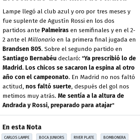
Lampe llegó al club azul y oro por tres meses y
fue suplente de Agustín Rossi en los dos
partidos ante
Palmeiras
en semifinales y en el 2-
2 ante el
Millonario
en la primera final jugada en
Brandsen 805
. Sobre el segundo partido en
Santiago Bernabéu
declaró: "
Ya prescribió lo de
Madrid. Los chicos se sacaron la espina al otro
año con el campeonato
. En Madrid no nos faltó
actitud,
nos faltó suerte
, después del gol nos
metimos muy atrás.
Me sentía a la altura de
Andrada y Rossi, preparado para atajar
"
En esta Nota
CARLOS LAMPE
BOCA JUNIORS
RIVER PLATE
BOMBONERA