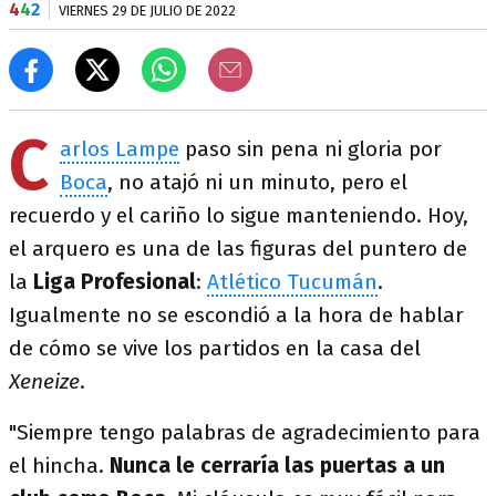
4
4
2
VIERNES 29 DE JULIO DE 2022
C
arlos Lampe
paso sin pena ni gloria por
Boca
, no atajó ni un minuto, pero el
recuerdo y el cariño lo sigue manteniendo. Hoy,
el arquero es una de las figuras del puntero de
la
Liga Profesional
:
Atlético Tucumán
.
Igualmente no se escondió a la hora de hablar
de cómo se vive los partidos en la casa del
Xeneize
.
"Siempre tengo palabras de agradecimiento para
el hincha.
Nunca le cerraría las puertas a un