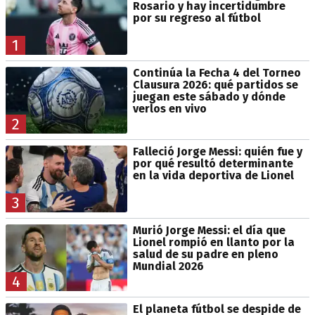
Rosario y hay incertidumbre
por su regreso al fútbol
1
Continúa la Fecha 4 del Torneo
Clausura 2026: qué partidos se
juegan este sábado y dónde
verlos en vivo
2
Falleció Jorge Messi: quién fue y
por qué resultó determinante
en la vida deportiva de Lionel
3
Murió Jorge Messi: el día que
Lionel rompió en llanto por la
salud de su padre en pleno
Mundial 2026
4
El planeta fútbol se despide de