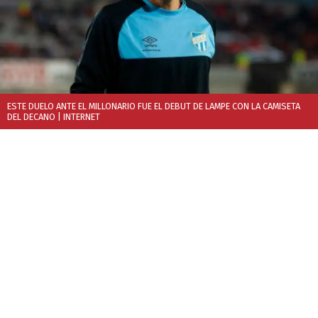
ESTE DUELO ANTE EL MILLONARIO FUE EL DEBUT DE LAMPE CON LA CAMISETA
DEL DECANO
| INTERNET