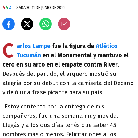
4
4
2
SÁBADO 11 DE JUNIO DE 2022
C
arlos Lampe
fue la figura de
Atlético
Tucumán
en el Monumental y mantuvo el
cero en su arco en el empate contra River
.
Después del partido, el arquero mostró su
alegría por su debut con la camiseta del Decano
y dejó una frase picante para su país.
"Estoy contento por la entrega de mis
compañeros, fue una semana muy movida.
Llegás y a los dos días tenés que saber 45
nombres más o menos. Felicitaciones a los