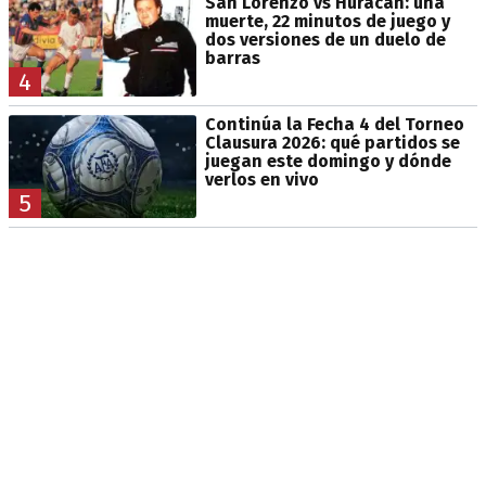
San Lorenzo vs Huracán: una
muerte, 22 minutos de juego y
dos versiones de un duelo de
barras
4
Continúa la Fecha 4 del Torneo
Clausura 2026: qué partidos se
juegan este domingo y dónde
verlos en vivo
5