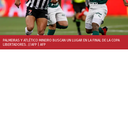
PALMEIRAS Y ATLÉTICO MINEIRO BUSCAN UN LUGAR EN LA FINAL DE LA COPA
LIBERTADORES. //AFP
| AFP