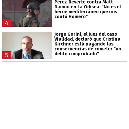
Pérez-Reverte contra Matt
Damon en La Odisea: "No es el
héroe mediterráneo que nos
contó Homero"
4
Jorge Gorini, el juez del caso
Vialidad, declaró que Cristina
Kirchner está pagando las
consecuencias de cometer "un
delito comprobado"
5