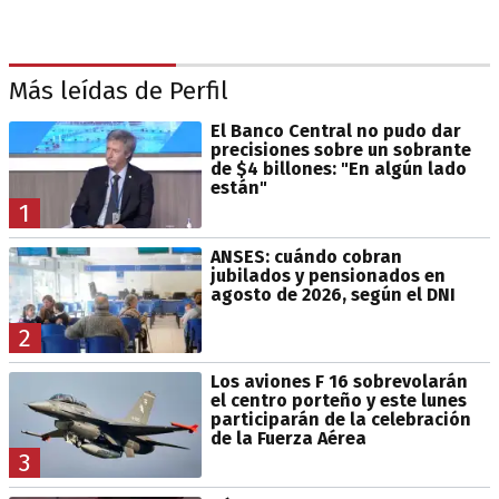
Más leídas de Perfil
El Banco Central no pudo dar
precisiones sobre un sobrante
de $4 billones: "En algún lado
están"
1
ANSES: cuándo cobran
jubilados y pensionados en
agosto de 2026, según el DNI
2
Los aviones F 16 sobrevolarán
el centro porteño y este lunes
participarán de la celebración
de la Fuerza Aérea
3