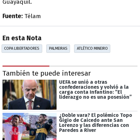
Guayaquil.
Fuente:
Télam
En esta Nota
COPA LIBERTADORES
PALMEIRAS
ATLÉTICO MINEIRO
También te puede interesar
UEFA se unió a otras
confederaciones y volvió a la
carga conta Infantino: “El
liderazgo no es una posesión”
¿Doble vara? El polémico Topo
Gigio de Caicedo ante San
Lorenzo y las diferencias con
Paredes a River