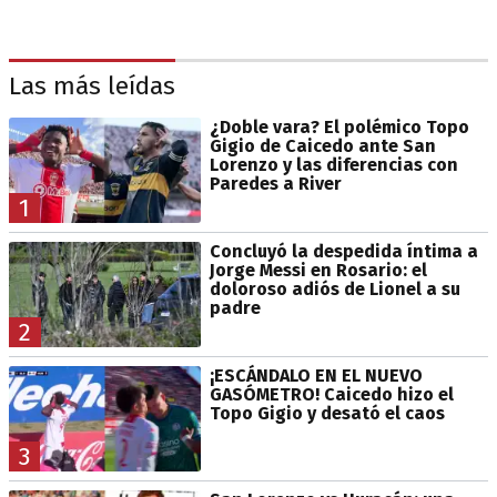
Las más leídas
¿Doble vara? El polémico Topo
Gigio de Caicedo ante San
Lorenzo y las diferencias con
Paredes a River
1
Concluyó la despedida íntima a
Jorge Messi en Rosario: el
doloroso adiós de Lionel a su
padre
2
¡ESCÁNDALO EN EL NUEVO
GASÓMETRO! Caicedo hizo el
Topo Gigio y desató el caos
3