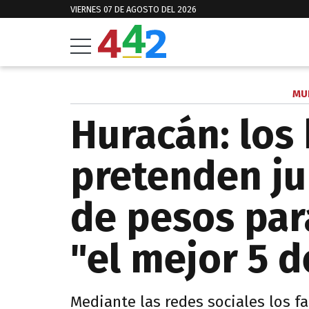
VIERNES 07 DE AGOSTO DEL 2026
MU
Huracán: los
pretenden ju
de pesos par
"el mejor 5 d
Mediante las redes sociales los f