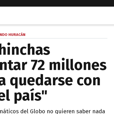
NDO HURACÁN
 hinchas
ntar 72 millones
a quedarse con
el país"
anáticos del Globo no quieren saber nada