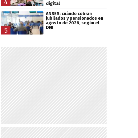
4
digital
ANSES: cuándo cobran
jubilados y pensionados en
agosto de 2026, según el
DNI
5