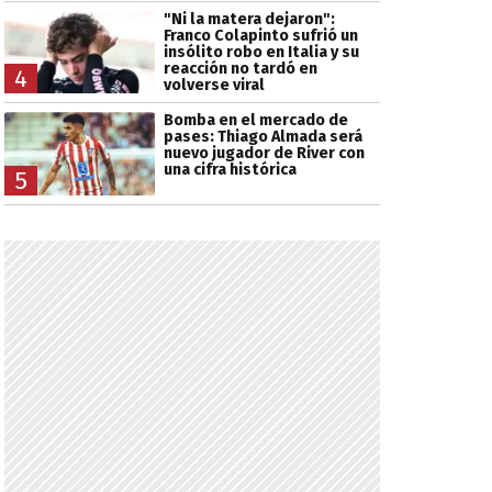
"Ni la matera dejaron":
Franco Colapinto sufrió un
insólito robo en Italia y su
reacción no tardó en
4
volverse viral
Bomba en el mercado de
pases: Thiago Almada será
nuevo jugador de River con
una cifra histórica
5