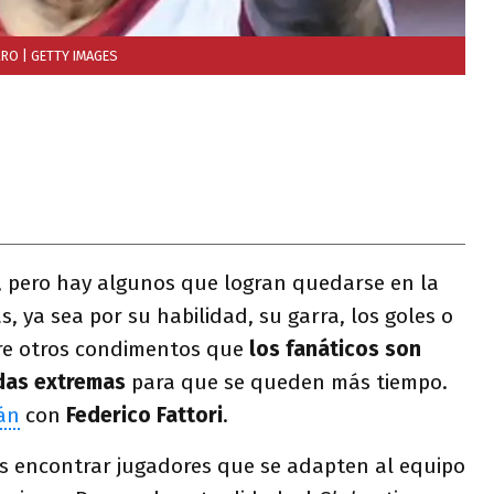
RRO
| GETTY IMAGES
, pero hay algunos que logran quedarse en la
s, ya sea por su habilidad, su garra, los goles o
tre otros condimentos que
los fanáticos son
das extremas
para que se queden más tiempo.
án
con
Federico Fattori
.
s encontrar jugadores que se adapten al equipo