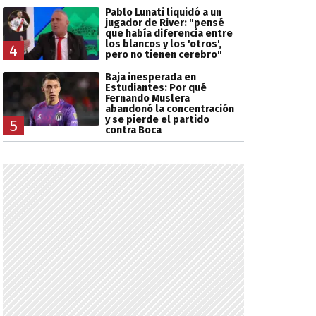
Pablo Lunati liquidó a un
jugador de River: "pensé
que había diferencia entre
los blancos y los 'otros',
4
pero no tienen cerebro"
Baja inesperada en
Estudiantes: Por qué
Fernando Muslera
abandonó la concentración
y se pierde el partido
5
contra Boca