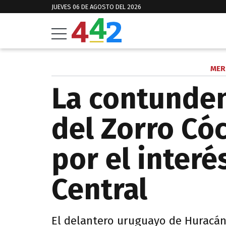
JUEVES 06 DE AGOSTO DEL 2026
MER
La contunden
del Zorro Có
por el interé
Central
El delantero uruguayo de Huracán 