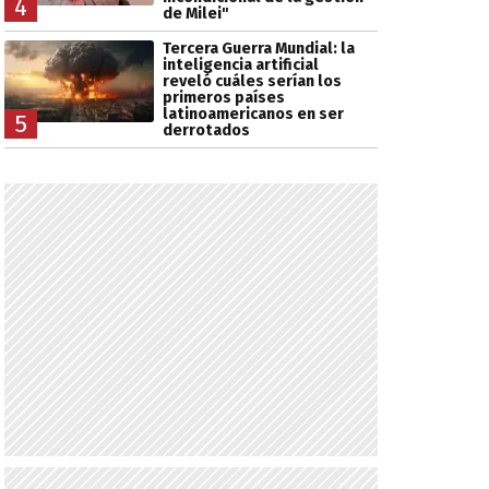
4
de Milei"
Tercera Guerra Mundial: la
inteligencia artificial
reveló cuáles serían los
primeros países
latinoamericanos en ser
5
derrotados