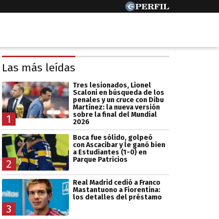
Las más leídas
Tres lesionados, Lionel
Scaloni en búsqueda de los
penales y un cruce con Dibu
Martínez: la nueva versión
sobre la final del Mundial
1
2026
Boca fue sólido, golpeó
con Ascacibar y le ganó bien
a Estudiantes (1-0) en
Parque Patricios
2
Real Madrid cedió a Franco
Mastantuono a Fiorentina:
los detalles del préstamo
3