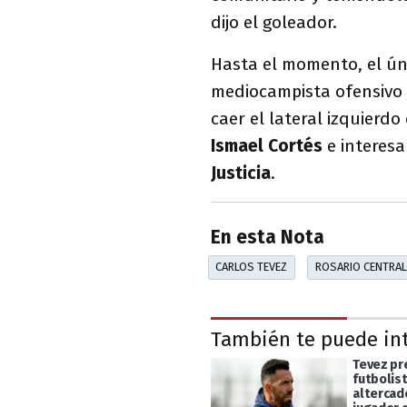
dijo el goleador.
Hasta el momento, el ún
mediocampista ofensivo
caer el lateral izquierdo
Ismael Cortés
e interesa
Justicia
.
En esta Nota
CARLOS TEVEZ
ROSARIO CENTRAL
También te puede in
Tevez pr
futbolis
altercad