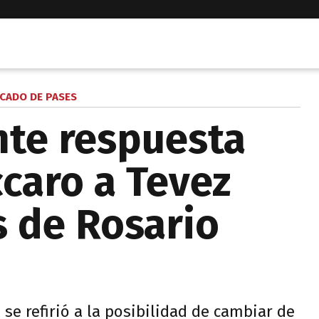
CADO DE PASES
te respuesta
ccaro a Tevez
s de Rosario
se refirió a la posibilidad de cambiar de