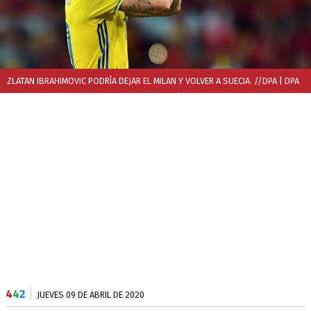
ZLATAN IBRAHIMOVIC PODRÍA DEJAR EL MILAN Y VOLVER A SUECIA. //DPA
| DPA
4
4
2
JUEVES 09 DE ABRIL DE 2020