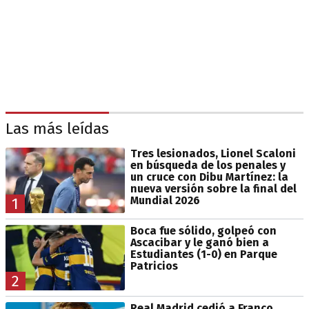
Las más leídas
Tres lesionados, Lionel Scaloni
en búsqueda de los penales y
un cruce con Dibu Martínez: la
nueva versión sobre la final del
Mundial 2026
1
Boca fue sólido, golpeó con
Ascacibar y le ganó bien a
Estudiantes (1-0) en Parque
Patricios
2
Real Madrid cedió a Franco