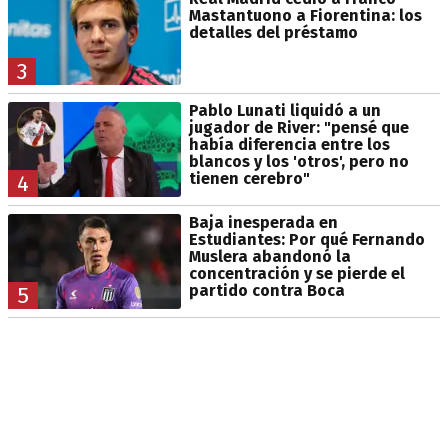
Mastantuono a Fiorentina: los
detalles del préstamo
3
Pablo Lunati liquidó a un
jugador de River: "pensé que
había diferencia entre los
blancos y los 'otros', pero no
tienen cerebro"
4
Baja inesperada en
Estudiantes: Por qué Fernando
Muslera abandonó la
concentración y se pierde el
partido contra Boca
5