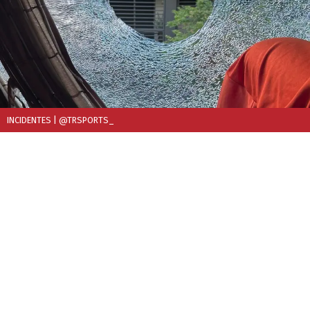
INCIDENTES
| @TRSPORTS_