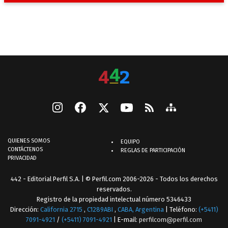
QUIENES SOMOS
EQUIPO
CONTÁCTENOS
REGLAS DE PARTICIPACIÓN
PRIVACIDAD
442 - Editorial Perfil S.A.
| © Perfil.com 2006-2026 - Todos los derechos
reservados.
Registro de la propiedad intelectual número 5346433
Dirección:
California 2715
,
C1289ABI
,
CABA, Argentina
| Teléfono:
(+5411)
7091-4921
/
(+5411) 7091-4921
| E-mail:
perfilcom@perfil.com