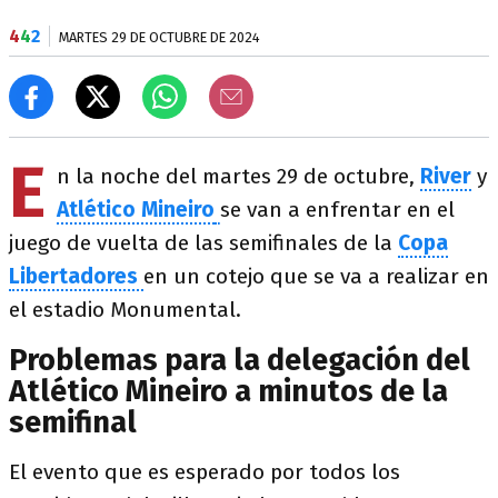
4
4
2
MARTES 29 DE OCTUBRE DE 2024
E
n la noche del martes 29 de octubre,
River
y
Atlético Mineiro
se van a enfrentar en el
juego de vuelta de las semifinales de la
Copa
Libertadores
en un cotejo que se va a realizar en
el estadio Monumental.
Problemas para la delegación del
Atlético Mineiro a minutos de la
semifinal
El evento que es esperado por todos los