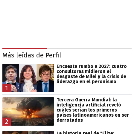
Más leídas de Perfil
Encuesta rumbo a 2027: cuatro
consultoras midieron el
desgaste de Milei y la crisis de
liderazgo en el peronismo
1
Tercera Guerra Mundial: la
inteligencia artificial reveló
cuáles serían los primeros
países latinoamericanos en ser
derrotados
2
La historia real de "Elize: