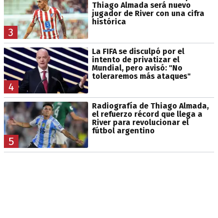
Thiago Almada será nuevo
jugador de River con una cifra
histórica
3
La FIFA se disculpó por el
intento de privatizar el
Mundial, pero avisó: "No
toleraremos más ataques"
4
Radiografía de Thiago Almada,
el refuerzo récord que llega a
River para revolucionar el
fútbol argentino
5