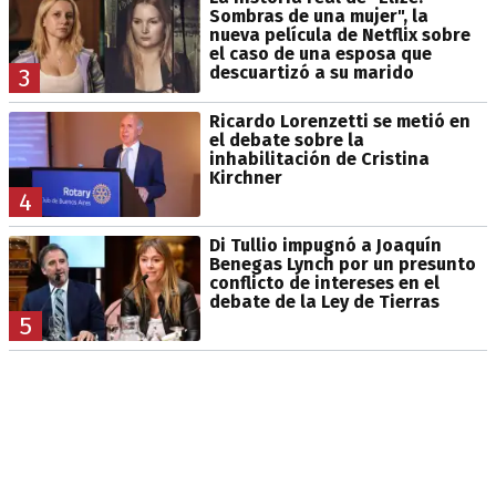
Sombras de una mujer", la
nueva película de Netflix sobre
el caso de una esposa que
descuartizó a su marido
3
Ricardo Lorenzetti se metió en
el debate sobre la
inhabilitación de Cristina
Kirchner
4
Di Tullio impugnó a Joaquín
Benegas Lynch por un presunto
conflicto de intereses en el
debate de la Ley de Tierras
5