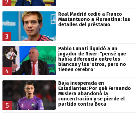
2
Real Madrid cedió a Franco
Mastantuono a Fiorentina: los
detalles del préstamo
3
Pablo Lunati liquidó a un
jugador de River: "pensé que
había diferencia entre los
blancos y los 'otros', pero no
tienen cerebro"
4
Baja inesperada en
Estudiantes: Por qué Fernando
Muslera abandonó la
concentración y se pierde el
partido contra Boca
5