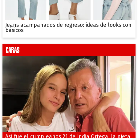
Jeans acampanados de regreso: ideas de looks con
básicos
Así fue el cumpleaños 21 de India Ortega, la nieta