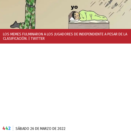
LOS MEMES FULMINARON A LOS JUGADORES DE INDEPENDIENTE A PESAR DE LA
CLASIFICACIÓN.
| TWITTER
4
4
2
SÁBADO 26 DE MARZO DE 2022