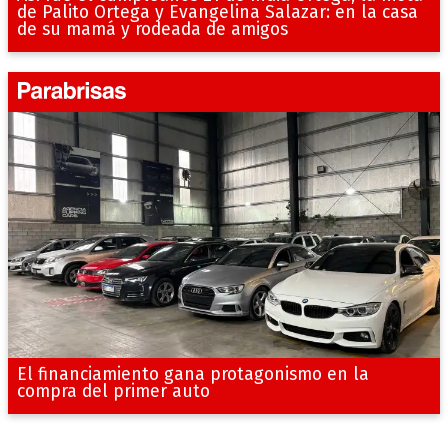
de Palito Ortega y Evangelina Salazar: en la casa
de su mamá y rodeada de amigos
El financiamiento gana protagonismo en la
compra del primer auto