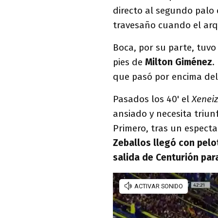
directo al segundo palo
travesaño cuando el arq
Boca, por su parte, tuvo
pies de
Milton Giménez
.
que pasó por encima del
Pasados los 40' el
Xenei
ansiado y necesita triun
Primero, tras un especta
Zeballos llegó con pelo
salida de Centurión para