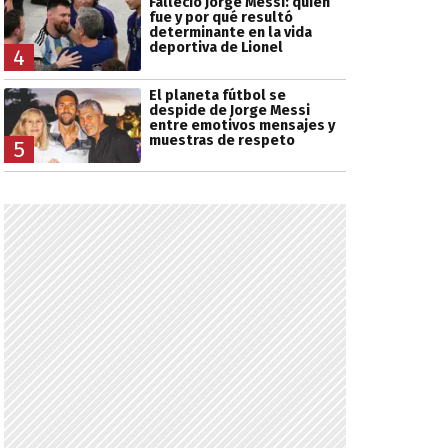
Falleció Jorge Messi: quién
fue y por qué resultó
determinante en la vida
deportiva de Lionel
4
El planeta fútbol se
despide de Jorge Messi
entre emotivos mensajes y
muestras de respeto
5