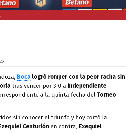
L
25
ndoza,
Boca
logró romper con la peor racha sin
toria
tras vencer por 3-0 a
Independiente
correspondiente a la quinta fecha del
Torneo
idos sin conocer el triunfo y hoy cortó la
zequiel Centurión
en contra,
Exequiel