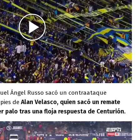
iguel Ángel Russo sacó un contraataque
 pies de
Alan Velasco, quien sacó un remate
er palo tras una floja respuesta de Centurión.