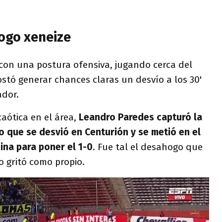
hogo xeneize
 con una postura ofensiva, jugando cerca del
costó generar chances claras un desvío a los 30'
ador.
aótica en el área,
Leandro Paredes capturó la
o que se desvió en Centurión y se metió en el
ina para poner el 1-0
. Fue tal el desahogo que
 gritó como propio.