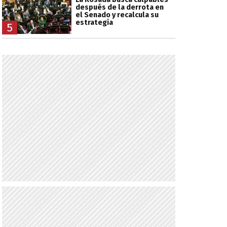
después de la derrota en
el Senado y recalcula su
estrategia
5