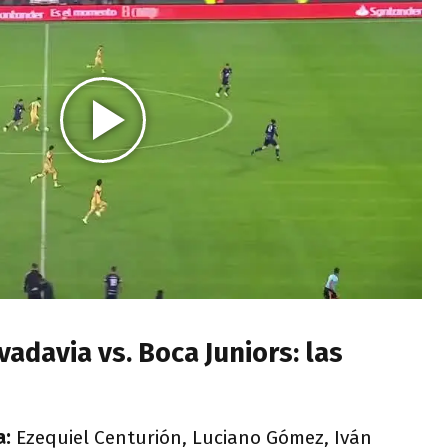
adavia vs. Boca Juniors: las
a:
Ezequiel Centurión, Luciano Gómez, Iván