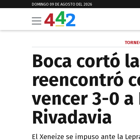
DOMINGO 09 DE AGOSTO DEL 2026
TORNE
Boca cortó la
reencontró co
vencer 3-0 a
Rivadavia
El Xeneize se impuso ante la Lep