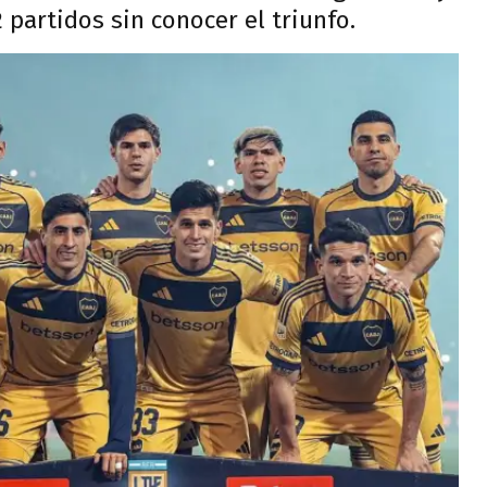
2 partidos sin conocer el triunfo.