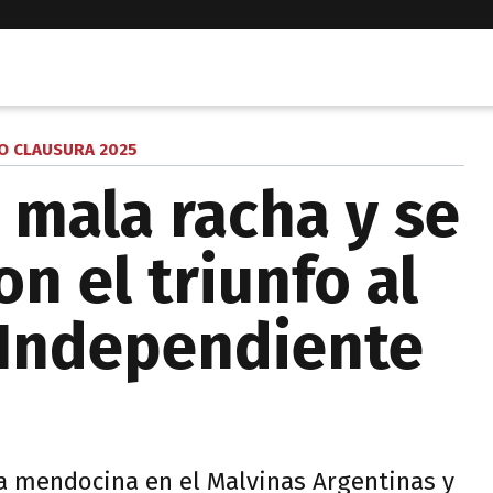
O CLAUSURA 2025
 mala racha y se
n el triunfo al
 Independiente
ra mendocina en el Malvinas Argentinas y