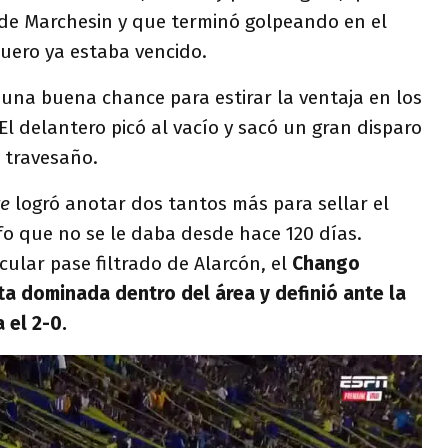
 de Marchesin y que terminó golpeando en el
uero ya estaba vencido.
 una buena chance para estirar la ventaja en los
 El delantero picó al vacío y sacó un gran disparo
 travesaño.
ze
logró anotar dos tantos más para sellar el
fo que no se le daba desde hace 120 días.
cular pase filtrado de Alarcón, el
Chango
ta dominada dentro del área y definió ante la
 el 2-0.