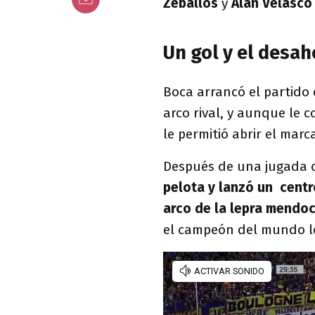
Zeballos
y
Alan Velasco
Un gol y el desa
Boca arrancó el partido
arco rival, y aunque le 
le permitió abrir el marc
Después de una jugada c
pelota y lanzó un centr
arco de la lepra mendoc
el campeón del mundo lo