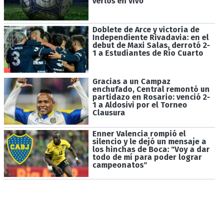
verlos en vivo
Doblete de Arce y victoria de
Independiente Rivadavia: en el
debut de Maxi Salas, derrotó 2-
1 a Estudiantes de Río Cuarto
Gracias a un Campaz
enchufado, Central remontó un
partidazo en Rosario: venció 2-
1 a Aldosivi por el Torneo
Clausura
Enner Valencia rompió el
silencio y le dejó un mensaje a
los hinchas de Boca: "Voy a dar
todo de mí para poder lograr
campeonatos"