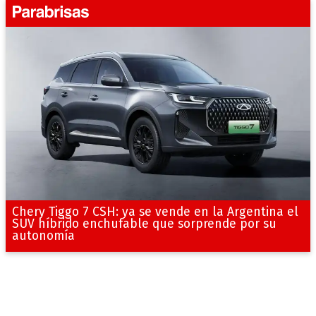
Chery Tiggo 7 CSH: ya se vende en la Argentina el
SUV híbrido enchufable que sorprende por su
autonomía