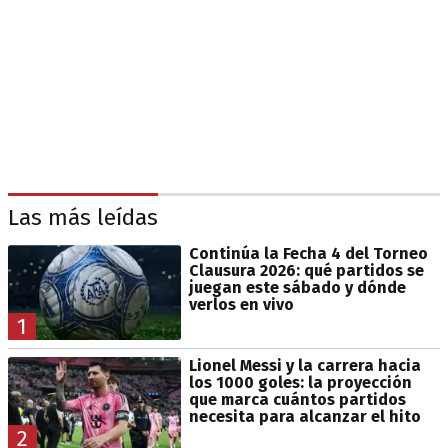
Las más leídas
Continúa la Fecha 4 del Torneo
Clausura 2026: qué partidos se
juegan este sábado y dónde
verlos en vivo
1
Lionel Messi y la carrera hacia
los 1000 goles: la proyección
que marca cuántos partidos
necesita para alcanzar el hito
2