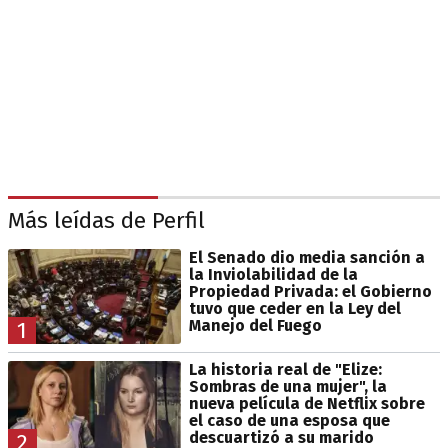
Más leídas de Perfil
El Senado dio media sanción a
la Inviolabilidad de la
Propiedad Privada: el Gobierno
tuvo que ceder en la Ley del
Manejo del Fuego
1
La historia real de "Elize:
Sombras de una mujer", la
nueva película de Netflix sobre
el caso de una esposa que
descuartizó a su marido
2