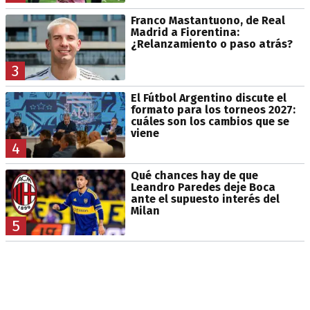
Franco Mastantuono, de Real
Madrid a Fiorentina:
¿Relanzamiento o paso atrás?
3
El Fútbol Argentino discute el
formato para los torneos 2027:
cuáles son los cambios que se
viene
4
Qué chances hay de que
Leandro Paredes deje Boca
ante el supuesto interés del
Milan
5