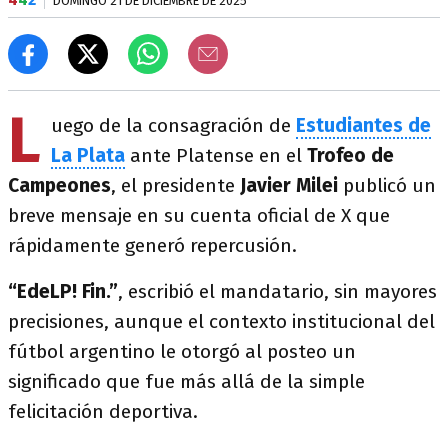
DOMINGO 21 DE DICIEMBRE DE 2025
L
uego de la consagración de
Estudiantes de
La Plata
ante Platense en el
Trofeo de
Campeones
, el presidente
Javier Milei
publicó un
breve mensaje en su cuenta oficial de X que
rápidamente generó repercusión.
“EdeLP! Fin.”
, escribió el mandatario, sin mayores
precisiones, aunque el contexto institucional del
fútbol argentino le otorgó al posteo un
significado que fue más allá de la simple
felicitación deportiva.