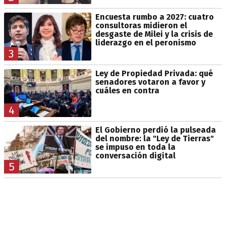
Encuesta rumbo a 2027: cuatro
consultoras midieron el
desgaste de Milei y la crisis de
liderazgo en el peronismo
3
Ley de Propiedad Privada: qué
senadores votaron a favor y
cuáles en contra
4
El Gobierno perdió la pulseada
del nombre: la "Ley de Tierras"
se impuso en toda la
conversación digital
5