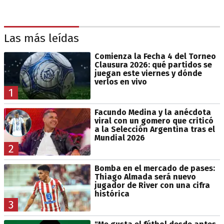
Las más leídas
Comienza la Fecha 4 del Torneo
Clausura 2026: qué partidos se
juegan este viernes y dónde
verlos en vivo
1
Facundo Medina y la anécdota
viral con un gomero que criticó
a la Selección Argentina tras el
Mundial 2026
2
Bomba en el mercado de pases:
Thiago Almada será nuevo
jugador de River con una cifra
histórica
3