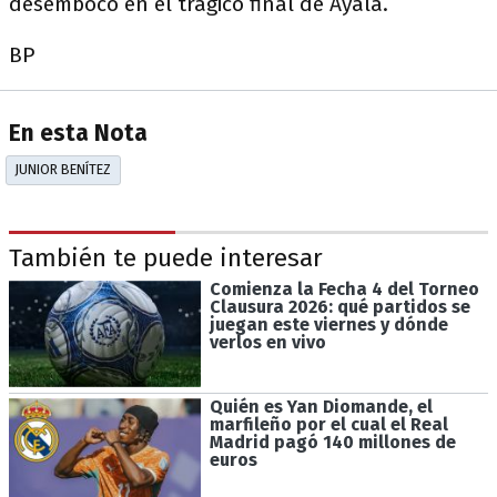
desembocó en el trágico final de Ayala.
BP
En esta Nota
JUNIOR BENÍTEZ
También te puede interesar
Comienza la Fecha 4 del Torneo
Clausura 2026: qué partidos se
juegan este viernes y dónde
verlos en vivo
Quién es Yan Diomande, el
marfileño por el cual el Real
Madrid pagó 140 millones de
euros