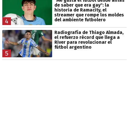
"Me gusta el fútbol desde antes
de saber que era gay": la
historia de Ramacity, el
streamer que rompe los moldes
del ambiente futbolero
4
Radiografía de Thiago Almada,
el refuerzo récord que llega a
River para revolucionar el
fútbol argentino
5