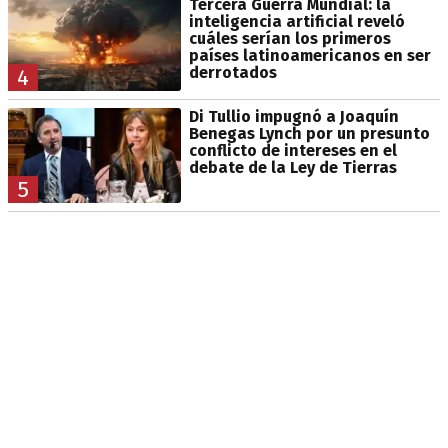
Tercera Guerra Mundial: la
inteligencia artificial reveló
cuáles serían los primeros
países latinoamericanos en ser
derrotados
4
Di Tullio impugnó a Joaquín
Benegas Lynch por un presunto
conflicto de intereses en el
debate de la Ley de Tierras
5