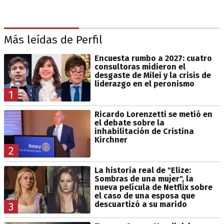
Más leídas de Perfil
Encuesta rumbo a 2027: cuatro
consultoras midieron el
desgaste de Milei y la crisis de
liderazgo en el peronismo
1
Ricardo Lorenzetti se metió en
el debate sobre la
inhabilitación de Cristina
Kirchner
2
La historia real de "Elize:
Sombras de una mujer", la
nueva película de Netflix sobre
el caso de una esposa que
descuartizó a su marido
3