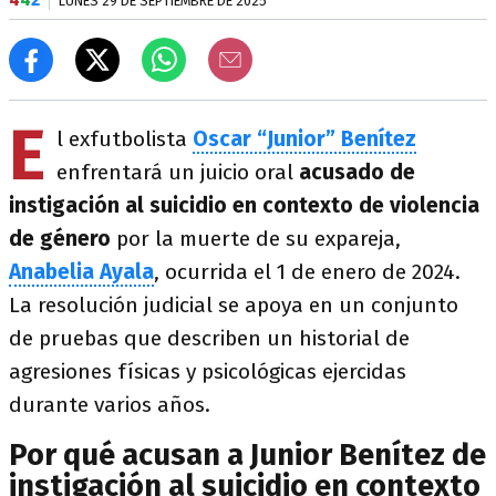
LUNES 29 DE SEPTIEMBRE DE 2025
E
l exfutbolista
Oscar “Junior” Benítez
enfrentará un juicio oral
acusado de
instigación al suicidio en contexto de violencia
de género
por la muerte de su expareja,
Anabelia Ayala
, ocurrida el 1 de enero de 2024.
La resolución judicial se apoya en un conjunto
de pruebas que describen un historial de
agresiones físicas y psicológicas ejercidas
durante varios años.
Por qué acusan a Junior Benítez de
instigación al suicidio en contexto