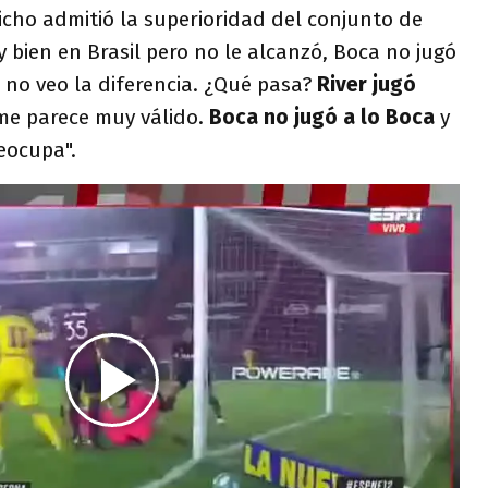
hicho admitió la superioridad del conjunto de
y bien en Brasil pero no le alcanzó, Boca no jugó
 no veo la diferencia. ¿Qué pasa?
River jugó
me parece muy válido.
Boca no jugó a lo Boca
y
eocupa".