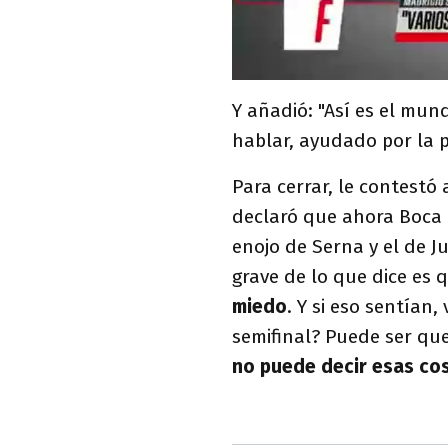
Y añadió: "Así es el mu
hablar, ayudado por la p
Para cerrar, le contestó
declaró que ahora Boca l
enojo de Serna y el de J
grave de lo que dice es 
miedo
. Y si eso sentían
semifinal? Puede ser que
no puede decir esas co