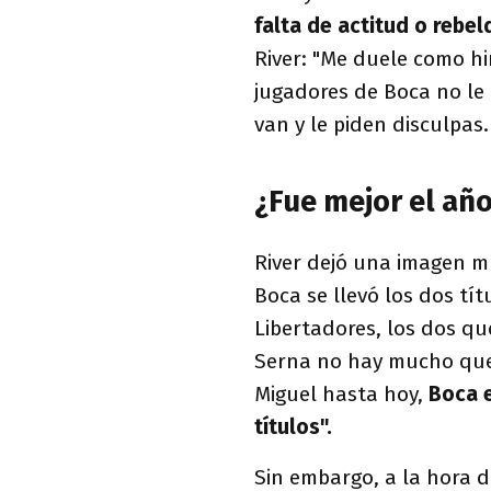
falta de actitud o rebel
River: "Me duele como hi
jugadores de Boca no le
van y le piden disculpas.
¿Fue mejor el año
River dejó una imagen m
Boca se llevó los dos tít
Libertadores, los dos qu
Serna no hay mucho que 
Miguel hasta hoy,
Boca e
títulos".
Sin embargo, a la hora d