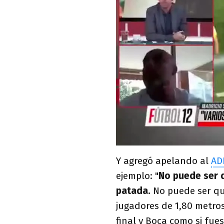
Y agregó apelando al
AD
ejemplo: "
No puede ser 
patada.
No puede ser qu
jugadores de 1,80 metros
final y Boca como si fues