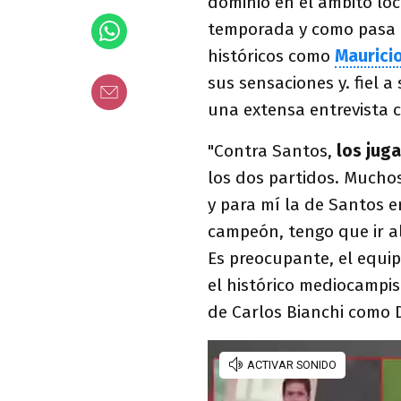
dominio en el ámbito loca
temporada y como pasa a
históricos como
Maurici
sus sensaciones y. fiel a 
una extensa entrevista 
"Contra Santos,
los jug
los dos partidos. Muchos
y para mí la de Santos e
campeón, tengo que ir al
Es preocupante, el equip
el histórico mediocampi
de Carlos Bianchi como 