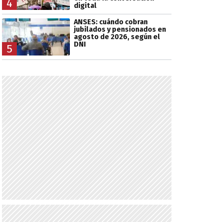
4
digital
ANSES: cuándo cobran
jubilados y pensionados en
agosto de 2026, según el
DNI
5