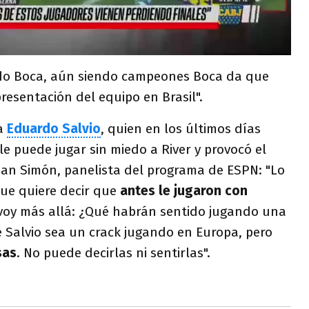
ndo Boca, aún siendo campeones Boca da que
resentación del equipo en Brasil".
 a
Eduardo Salvio
, quien en los últimos días
e puede jugar sin miedo a River y provocó el
uan Simón, panelista del programa de ESPN: "Lo
que quiere decir que
antes le jugaron con
, voy más allá: ¿Qué habrán sentido jugando una
 Salvio sea un crack jugando en Europa, pero
sas
. No puede decirlas ni sentirlas".