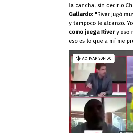
la cancha, sin decirlo C
Gallardo
:
"River jugó mu
y tampoco le alcanzó. Yo
como juega River
y eso 
eso es lo que a mí me pr