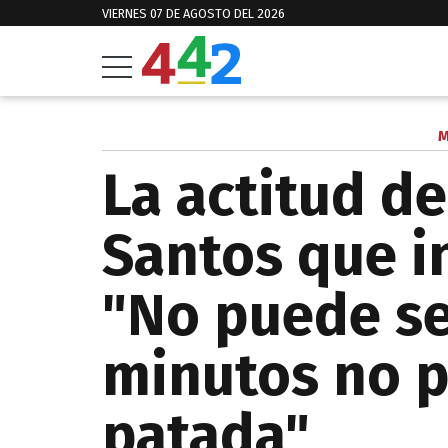
VIERNES 07 DE AGOSTO DEL 2026
M
La actitud d
Santos que i
"No puede se
minutos no 
patada"