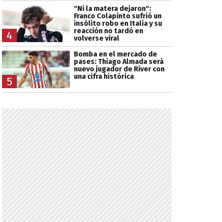
"Ni la matera dejaron":
Franco Colapinto sufrió un
insólito robo en Italia y su
reacción no tardó en
4
volverse viral
Bomba en el mercado de
pases: Thiago Almada será
nuevo jugador de River con
una cifra histórica
5