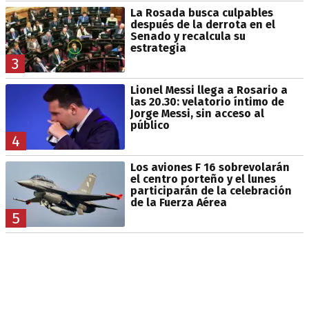
La Rosada busca culpables
después de la derrota en el
Senado y recalcula su
estrategia
3
Lionel Messi llega a Rosario a
las 20.30: velatorio íntimo de
Jorge Messi, sin acceso al
público
4
Los aviones F 16 sobrevolarán
el centro porteño y el lunes
participarán de la celebración
de la Fuerza Aérea
5