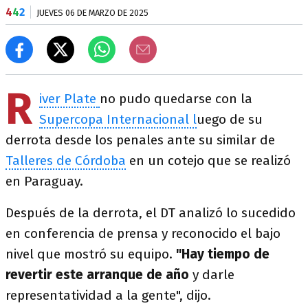
4
4
2
JUEVES 06 DE MARZO DE 2025
R
iver Plate
no pudo quedarse con la
Supercopa Internacional l
uego de su
derrota desde los penales ante su similar de
Talleres de Córdoba
en un cotejo que se realizó
en Paraguay.
Después de la derrota, el DT analizó lo sucedido
en conferencia de prensa y reconocido el bajo
nivel que mostró su equipo.
"Hay tiempo de
revertir este arranque de año
y darle
representatividad a la gente", dijo.