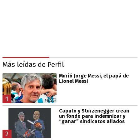
Más leídas de Perfil
Murió Jorge Messi, el papá de
Lionel Messi
1
Caputo y Sturzenegger crean
un fondo para indemnizar y
“ganar” sindicatos aliados
2