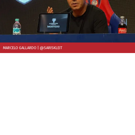
MARCELO GALLARDO
| @SARISKLEIT