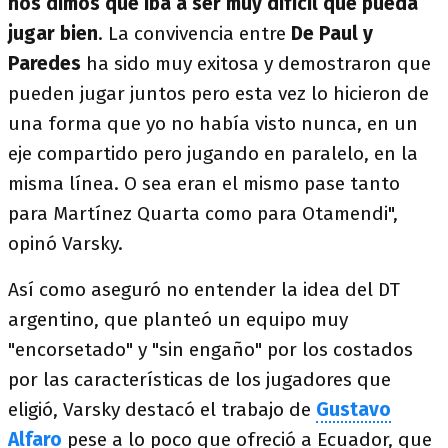
nos dimos que iba a ser muy difícil que pueda
jugar bien
. La convivencia entre
De Paul y
Paredes
ha sido muy exitosa y demostraron que
pueden jugar juntos pero esta vez lo hicieron de
una forma que yo no había visto nunca, en un
eje compartido pero jugando en paralelo, en la
misma línea. O sea eran el mismo pase tanto
para Martínez Quarta como para Otamendi",
opinó Varsky.
Así como aseguró no entender la idea del DT
argentino, que planteó un equipo muy
"encorsetado" y "sin engaño" por los costados
por las características de los jugadores que
eligió, Varsky destacó el trabajo de
Gustavo
Alfaro
pese a lo poco que ofreció a Ecuador, que