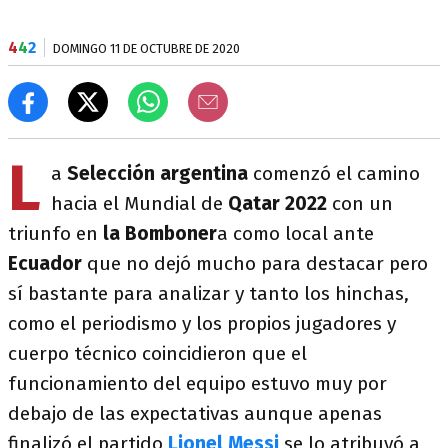
4
4
2
DOMINGO 11 DE OCTUBRE DE 2020
L
a
Selección argentina
comenzó el camino
hacia el Mundial de
Qatar 2022
con un
triunfo en
la Bomboner
a como local ante
Ecuador
que no dejó mucho para destacar pero
sí bastante para analizar y tanto los hinchas,
como el periodismo y los propios jugadores y
cuerpo técnico coincidieron que el
funcionamiento del equipo estuvo muy por
debajo de las expectativas aunque apenas
finalizó el partido
Lionel Messi
se lo atribuyó a