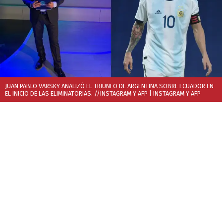
JUAN PABLO VARSKY ANALIZÓ EL TRIUNFO DE ARGENTINA SOBRE ECUADOR EN
EL INICIO DE LAS ELIMINATORIAS. //INSTAGRAM Y AFP
| INSTAGRAM Y AFP