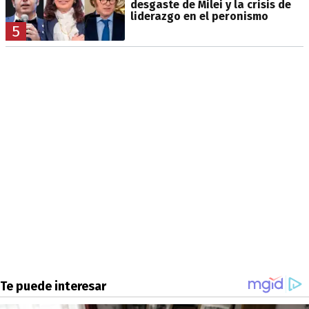
desgaste de Milei y la crisis de
liderazgo en el peronismo
5