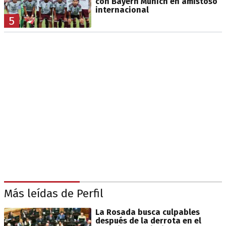
con Bayern Múnich en amistoso
internacional
5
Más leídas de Perfil
La Rosada busca culpables
después de la derrota en el