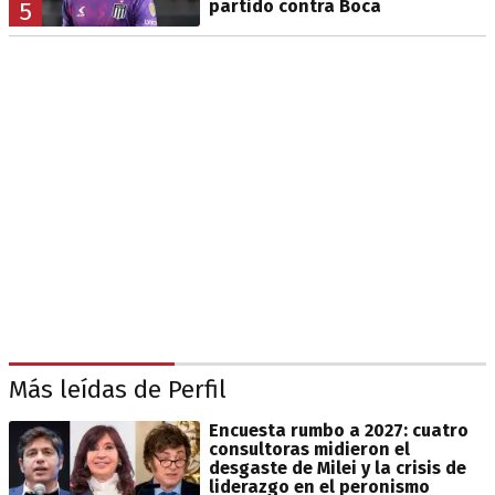
partido contra Boca
5
Más leídas de Perfil
Encuesta rumbo a 2027: cuatro
consultoras midieron el
desgaste de Milei y la crisis de
liderazgo en el peronismo