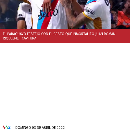
EL PARAGUAYO FESTEJÓ CON EL GESTO QUE INMORTALIZÓ JUAN ROMÁN
RIQUELME
| CAPTURA
4
4
2
DOMINGO 03 DE ABRIL DE 2022