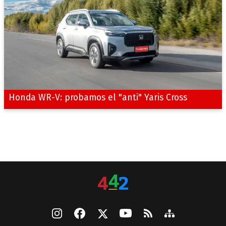
Honda WR-V: probamos el "anti" Yaris Cross