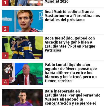
Mundial 2026
1
Real Madrid cedió a Franco
Mastantuono a Fiorentina: los
detalles del préstamo
2
Boca fue sólido, golpeó con
Ascacibar y le ganó bien a
Estudiantes (1-0) en Parque
Patricios
3
Pablo Lunati liquidó a un
jugador de River: "pensé que
había diferencia entre los
blancos y los 'otros', pero no
tienen cerebro"
4
Baja inesperada en
Estudiantes: Por qué Fernando
Muslera abandonó la
concentración y se pierde el