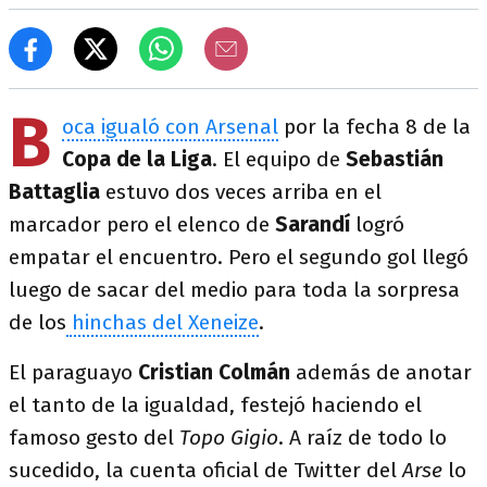
B
oca igualó con Arsenal
por la fecha 8 de la
Copa de la Liga
. El equipo de
Sebastián
Battaglia
estuvo dos veces arriba en el
marcador pero el elenco de
Sarandí
logró
empatar el encuentro. Pero el segundo gol llegó
luego de sacar del medio para toda la sorpresa
de los
hinchas del Xeneize
.
El paraguayo
Cristian Colmán
además de anotar
el tanto de la igualdad, festejó haciendo el
famoso gesto del
Topo Gigio
. A raíz de todo lo
sucedido, la cuenta oficial de Twitter del
Arse
lo