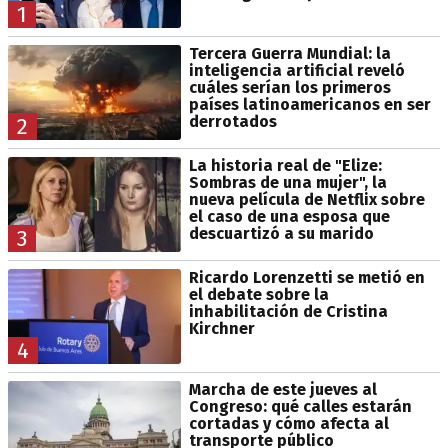
1
Tercera Guerra Mundial: la
inteligencia artificial reveló
cuáles serían los primeros
países latinoamericanos en ser
derrotados
2
La historia real de "Elize:
Sombras de una mujer", la
nueva película de Netflix sobre
el caso de una esposa que
descuartizó a su marido
3
Ricardo Lorenzetti se metió en
el debate sobre la
inhabilitación de Cristina
Kirchner
4
Marcha de este jueves al
Congreso: qué calles estarán
cortadas y cómo afecta al
transporte público