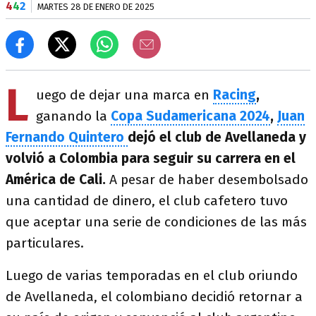
4
4
2
MARTES 28 DE ENERO DE 2025
L
uego de dejar una marca en
Racing
,
ganando la
Copa Sudamericana 2024
,
Juan
Fernando Quintero
dejó el club de Avellaneda y
volvió a Colombia para seguir su carrera en el
América de Cali.
A pesar de haber desembolsado
una cantidad de dinero, el club cafetero tuvo
que aceptar una serie de condiciones de las más
particulares.
Luego de varias temporadas en el club oriundo
de Avellaneda, el colombiano decidió retornar a