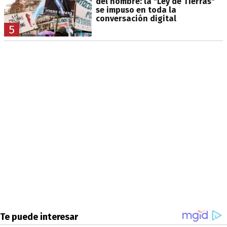
del nombre: la "Ley de Tierras"
se impuso en toda la
conversación digital
5