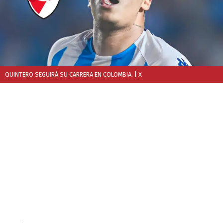
QUINTERO SEGUIRÁ SU CARRERA EN COLOMBIA.
| X