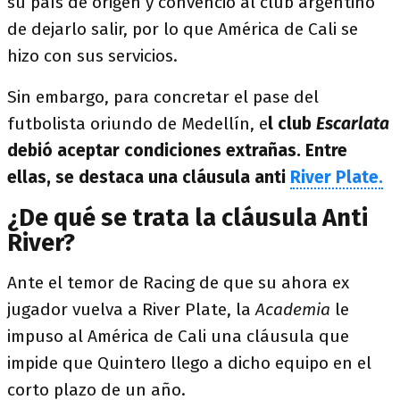
su país de origen y convenció al club argentino
de dejarlo salir, por lo que América de Cali se
hizo con sus servicios.
Sin embargo, para concretar el pase del
futbolista oriundo de Medellín, e
l club
Escarlata
debió aceptar condiciones extrañas. Entre
ellas, se destaca una cláusula anti
River Plate.
¿De qué se trata la cláusula Anti
River?
Ante el temor de Racing de que su ahora ex
jugador vuelva a River Plate, la
Academia
le
impuso al América de Cali una cláusula que
impide que Quintero llego a dicho equipo en el
corto plazo de un año.