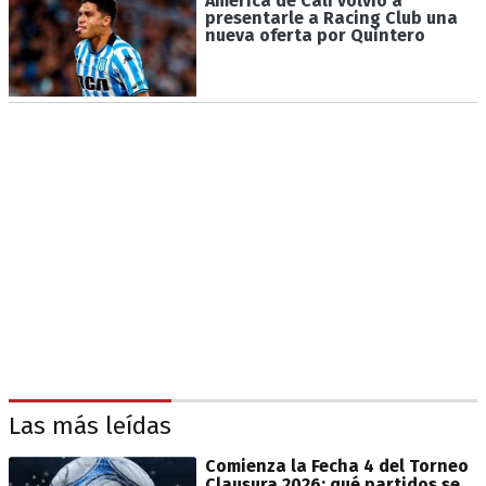
América de Cali volvió a
presentarle a Racing Club una
nueva oferta por Quintero
Las más leídas
Comienza la Fecha 4 del Torneo
Clausura 2026: qué partidos se