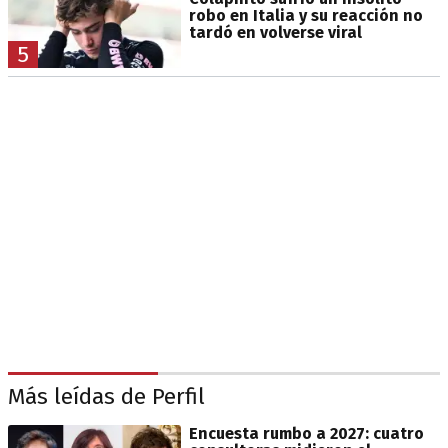
robo en Italia y su reacción no
tardó en volverse viral
5
Más leídas de Perfil
Encuesta rumbo a 2027: cuatro