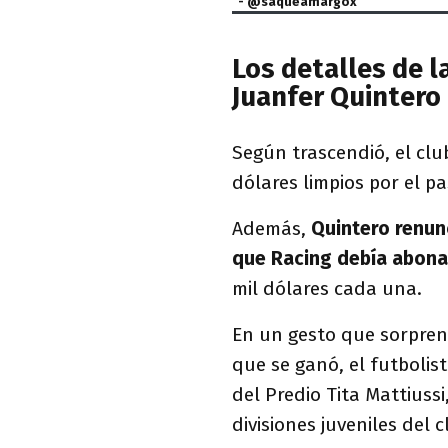
- @saqueamargox
Los detalles de l
Juanfer Quintero
Según trascendió, el cl
dólares limpios por el pa
Además,
Quintero renunc
que Racing debía abona
mil dólares cada una.
En un gesto que sorpren
que se ganó, el futbolis
del Predio Tita Mattiuss
divisiones juveniles del 