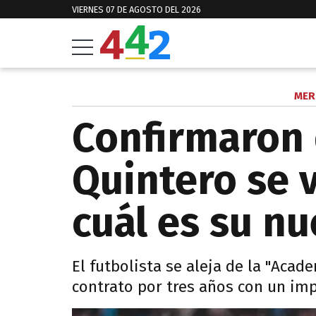
VIERNES 07 DE AGOSTO DEL 2026
MER
Confirmaron 
Quintero se 
cuál es su n
El futbolista se aleja de la "Acad
contrato por tres años con un im