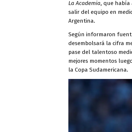
La Academia
, que había 
salir del equipo en medi
Argentina.
Según informaron fuente
desembolsará la cifra m
pase del talentoso medi
mejores momentos luego
la Copa Sudamericana.