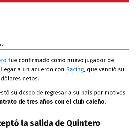
25
ero
fue confirmado como nuevo jugador de
s llegar a un acuerdo con
Racing
, que vendió su
 dólares netos.
estó su deseo de regresar a su país por motivos
ntrato de tres años con el club caleño
.
eptó la salida de Quintero