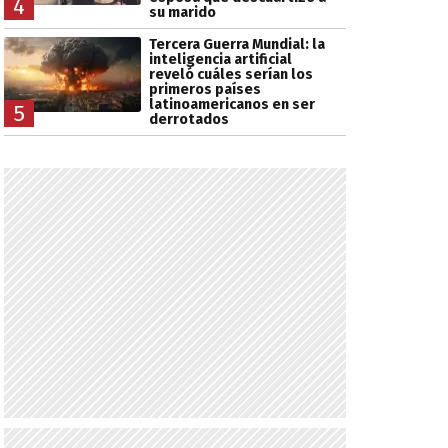
4
su marido
Tercera Guerra Mundial: la
inteligencia artificial
reveló cuáles serían los
primeros países
latinoamericanos en ser
5
derrotados