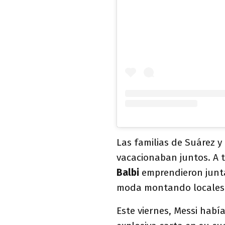
Las familias de Suárez y
vacacionaban juntos. A 
Balbi
emprendieron junta
moda montando locales d
Este viernes, Messi habí