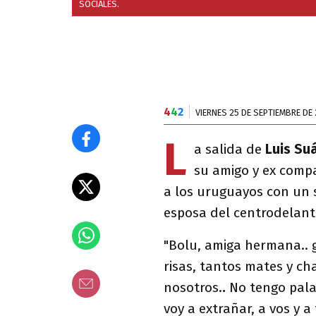
SOCIALES.
4
4
2
VIERNES 25 DE SEPTIEMBRE DE
L
a salida de
Luis Su
su amigo y ex comp
a los uruguayos con un 
esposa del centrodelant
"Bolu, amiga hermana..
risas, tantos mates y ch
nosotros.
.
No tengo pala
voy a extrañar, a vos y a