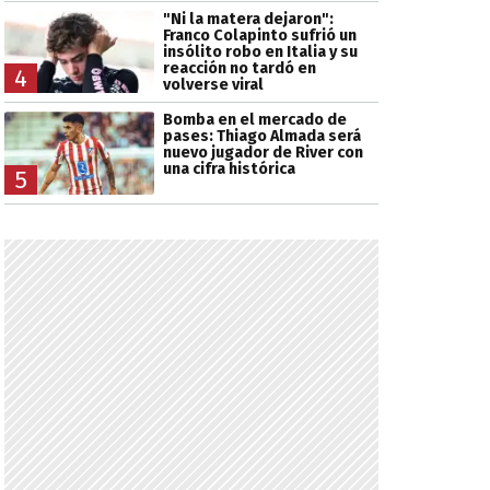
"Ni la matera dejaron":
Franco Colapinto sufrió un
insólito robo en Italia y su
reacción no tardó en
4
volverse viral
Bomba en el mercado de
pases: Thiago Almada será
nuevo jugador de River con
una cifra histórica
5