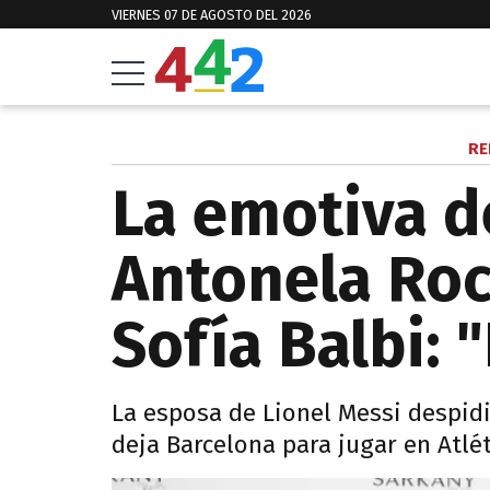
VIERNES 07 DE AGOSTO DEL 2026
RE
La emotiva 
Antonela Roc
Sofía Balbi: 
La esposa de Lionel Messi despidi
deja Barcelona para jugar en Atlé