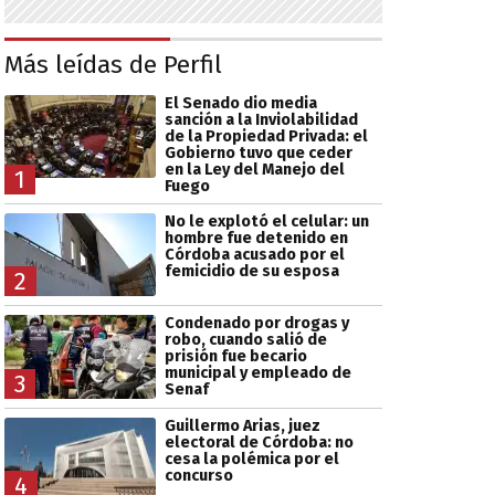
Más leídas de Perfil
El Senado dio media
sanción a la Inviolabilidad
de la Propiedad Privada: el
Gobierno tuvo que ceder
en la Ley del Manejo del
1
Fuego
No le explotó el celular: un
hombre fue detenido en
Córdoba acusado por el
femicidio de su esposa
2
Condenado por drogas y
robo, cuando salió de
prisión fue becario
municipal y empleado de
3
Senaf
Guillermo Arias, juez
electoral de Córdoba: no
cesa la polémica por el
concurso
4