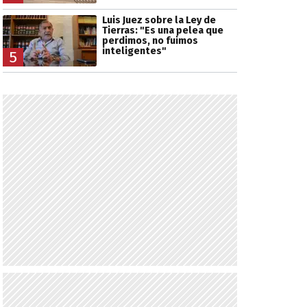
Luis Juez sobre la Ley de
Tierras: "Es una pelea que
perdimos, no fuimos
inteligentes"
5