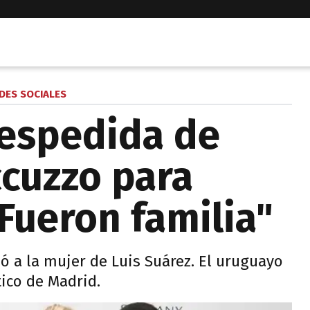
DES SOCIALES
despedida de
cuzzo para
"Fueron familia"
ó a la mujer de Luis Suárez. El uruguayo
tico de Madrid.