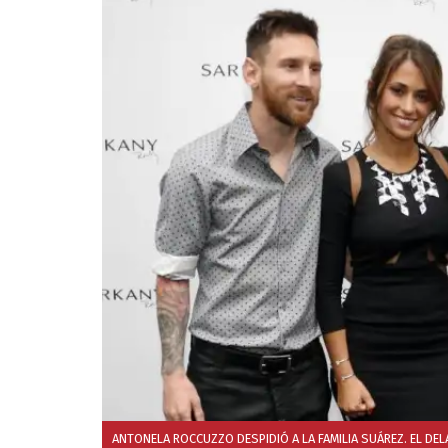
ANTONELA ROCCUZZO DESPIDIÓ A LA FAMILIA SUÁREZ. EL DE