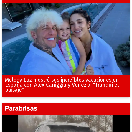
Melody Luz mostró sus increíbles vacaciones en
España con Alex Caniggia y Venezia: "Tranqui el
paisaje"