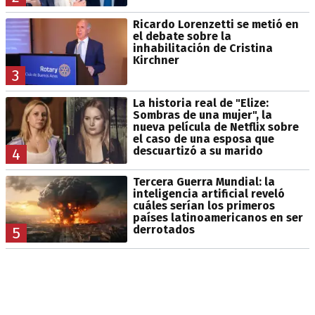
Ricardo Lorenzetti se metió en
el debate sobre la
inhabilitación de Cristina
Kirchner
3
La historia real de "Elize:
Sombras de una mujer", la
nueva película de Netflix sobre
el caso de una esposa que
descuartizó a su marido
4
Tercera Guerra Mundial: la
inteligencia artificial reveló
cuáles serían los primeros
países latinoamericanos en ser
derrotados
5