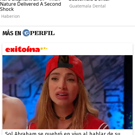
MÁS EN
Sol Abraham se quebró en vivo al hablar de su