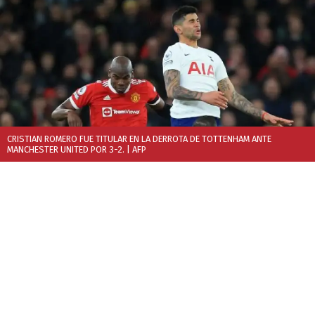
CRISTIAN ROMERO FUE TITULAR EN LA DERROTA DE TOTTENHAM ANTE
MANCHESTER UNITED POR 3-2.
| AFP