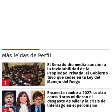
Más leídas de Perfil
El Senado dio media sanción a
la Inviolabilidad de la
Propiedad Privada: el Gobierno
tuvo que ceder en la Ley del
Manejo del Fuego
1
Encuesta rumbo a 2027: cuatro
consultoras midieron el
desgaste de Milei y la crisis de
liderazgo en el peronismo
2