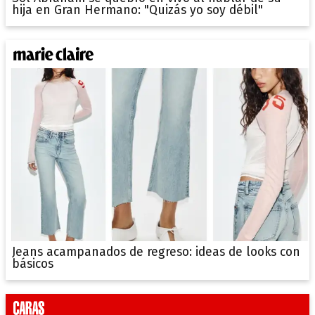
hija en Gran Hermano: "Quizás yo soy débil"
Jeans acampanados de regreso: ideas de looks con
básicos