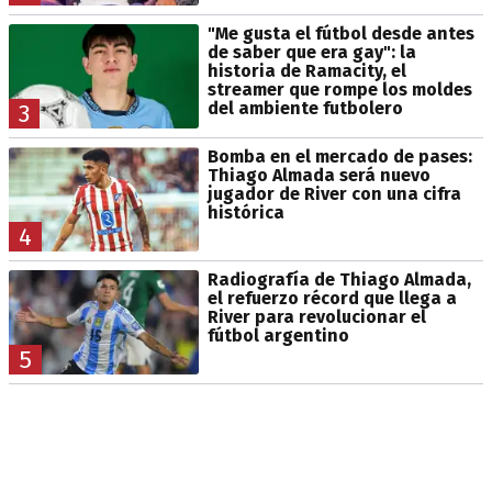
"Me gusta el fútbol desde antes
de saber que era gay": la
historia de Ramacity, el
streamer que rompe los moldes
del ambiente futbolero
3
Bomba en el mercado de pases:
Thiago Almada será nuevo
jugador de River con una cifra
histórica
4
Radiografía de Thiago Almada,
el refuerzo récord que llega a
River para revolucionar el
fútbol argentino
5