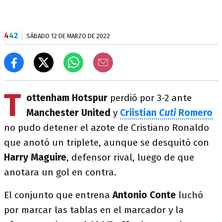
4
4
2
SÁBADO 12 DE MARZO DE 2022
T
ottenham Hotspur
perdió por 3-2 ante
Manchester United
y
Criistian
Cuti
Romero
no pudo detener el azote de Cristiano Ronaldo
que anotó un triplete, aunque se desquitó con
Harry Maguire
, defensor rival, luego de que
anotara un gol en contra.
El conjunto que entrena
Antonio Conte
luchó
por marcar las tablas en el marcador y la