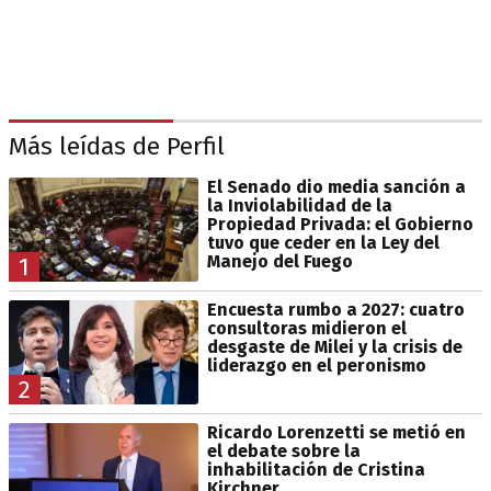
Más leídas de Perfil
El Senado dio media sanción a
la Inviolabilidad de la
Propiedad Privada: el Gobierno
tuvo que ceder en la Ley del
Manejo del Fuego
1
Encuesta rumbo a 2027: cuatro
consultoras midieron el
desgaste de Milei y la crisis de
liderazgo en el peronismo
2
Ricardo Lorenzetti se metió en
el debate sobre la
inhabilitación de Cristina
Kirchner