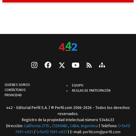
QUIENES SOMOS
EQUIPO
CONTÁCTENOS
REGLAS DE PARTICIPACIÓN
PRIVACIDAD
442 - Editorial Perfil S.A.
| © Perfil.com 2006-2026 - Todos los derechos
reservados.
Registro de la propiedad intelectual número 5346433
Dirección:
California 2715
,
C1289ABI
,
CABA, Argentina
| Teléfono:
(+5411)
7091-4921
/
(+5411) 7091-4921
| E-mail:
perfilcom@perfil.com