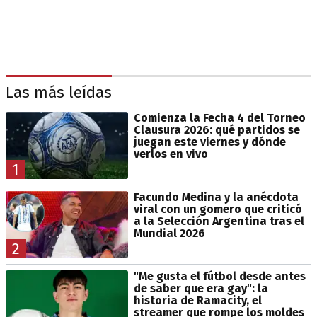
Las más leídas
Comienza la Fecha 4 del Torneo
Clausura 2026: qué partidos se
juegan este viernes y dónde
verlos en vivo
1
Facundo Medina y la anécdota
viral con un gomero que criticó
a la Selección Argentina tras el
Mundial 2026
2
"Me gusta el fútbol desde antes
de saber que era gay": la
historia de Ramacity, el
streamer que rompe los moldes