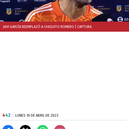
JAVI GARCÍA REEMPLAZÓ A CHIQUITO ROMERO
| CAPTURA
4
4
2
LUNES 10 DE ABRIL DE 2023