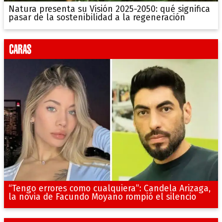
Natura presenta su Visión 2025-2050: qué significa
pasar de la sostenibilidad a la regeneración
“Tengo errores como cualquiera”: Candela Arizaga,
la novia de Facundo Moyano rompió el silencio