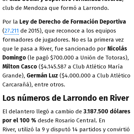
club de Mendoza que formó a Larrondo.
Por la
Ley de Derecho de Formación Deportiva
(
27.211
de 2015), que reconoce a los equipos
formadores de jugadores. No es la primera vez
que le pasa a River, fue sancionado por
Nicolás
Domingo
(le pagó $700.000 a Unión de Totoras),
Milton Casco
($4.145.587 a Club Atlético María
Grande),
Germán Luz
($4.000.000 a Club Atlético
Carcarañá), entre otros.
Los números de Larrondo en River
El delantero llegó a cambio de
3.187.500 dólares
por el 100 %
desde Rosario Central. En
River, utilizó la 9 y disputó 14 partidos y convirtió