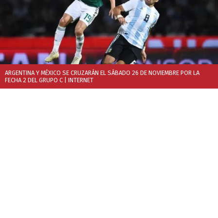
ARGENTINA Y MÉXICO SE CRUZARÁN EL SÁBADO 26 DE NOVIEMBRE POR LA
FECHA 2 DEL GRUPO C
| INTERNET