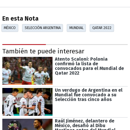
En esta Nota
MÉXICO
SELECCIÓN ARGENTINA
MUNDIAL
QATAR 2022
También te puede interesar
Atento Scaloni: Polonia
confirmó la lista de
convocados para el Mundial de
Qatar 2022
Un verdugo de Argentina en el
Mundial fue convocado a su
Selección tras cinco años
Raúl Jiménez, delantero de
México, desafió al Dibu