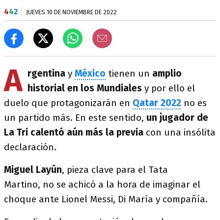
4
4
2
JUEVES 10 DE NOVIEMBRE DE 2022
A
rgentina
y
México
tienen un
amplio
historial en los Mundiales
y por ello el
duelo que protagonizarán en
Qatar 2022
no es
un partido más. En este sentido,
un jugador de
La Tri calentó aún más la previa
con una insólita
declaración.
Miguel Layún
, pieza clave para el Tata
Martino, no se achicó a la hora de imaginar el
choque ante Lionel Messi, Di María y compañía.