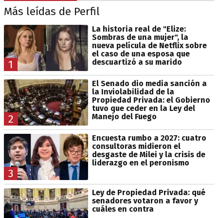
Más leídas de Perfil
La historia real de "Elize:
Sombras de una mujer", la
nueva película de Netflix sobre
el caso de una esposa que
descuartizó a su marido
1
El Senado dio media sanción a
la Inviolabilidad de la
Propiedad Privada: el Gobierno
tuvo que ceder en la Ley del
Manejo del Fuego
2
Encuesta rumbo a 2027: cuatro
consultoras midieron el
desgaste de Milei y la crisis de
liderazgo en el peronismo
3
Ley de Propiedad Privada: qué
senadores votaron a favor y
cuáles en contra