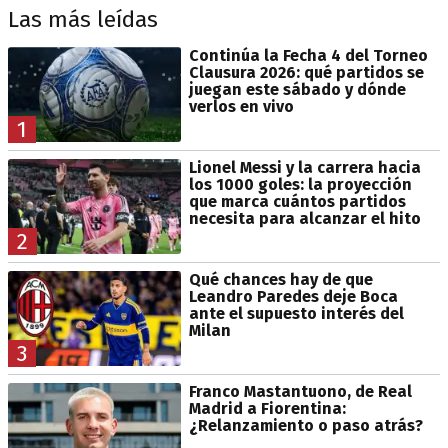
Las más leídas
Continúa la Fecha 4 del Torneo
Clausura 2026: qué partidos se
juegan este sábado y dónde
verlos en vivo
1
Lionel Messi y la carrera hacia
los 1000 goles: la proyección
que marca cuántos partidos
necesita para alcanzar el hito
2
Qué chances hay de que
Leandro Paredes deje Boca
ante el supuesto interés del
Milan
3
Franco Mastantuono, de Real
Madrid a Fiorentina:
¿Relanzamiento o paso atrás?