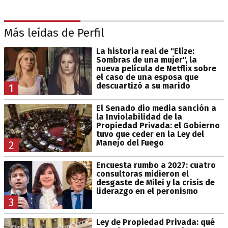
Más leídas de Perfil
La historia real de "Elize:
Sombras de una mujer", la
nueva película de Netflix sobre
el caso de una esposa que
descuartizó a su marido
1
El Senado dio media sanción a
la Inviolabilidad de la
Propiedad Privada: el Gobierno
tuvo que ceder en la Ley del
Manejo del Fuego
2
Encuesta rumbo a 2027: cuatro
consultoras midieron el
desgaste de Milei y la crisis de
liderazgo en el peronismo
3
Ley de Propiedad Privada: qué