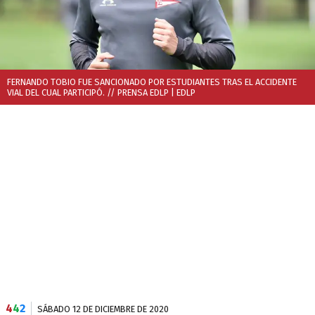
FERNANDO TOBIO FUE SANCIONADO POR ESTUDIANTES TRAS EL ACCIDENTE
VIAL DEL CUAL PARTICIPÓ. // PRENSA EDLP
| EDLP
4
4
2
SÁBADO 12 DE DICIEMBRE DE 2020