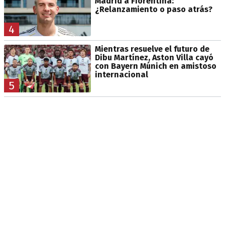
Madrid a Fiorentina:
¿Relanzamiento o paso atrás?
4
Mientras resuelve el futuro de
Dibu Martínez, Aston Villa cayó
con Bayern Múnich en amistoso
internacional
5