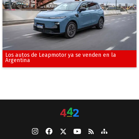
Los autos de Leapmotor ya se venden en la
Argentina