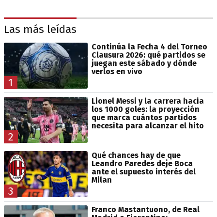
Las más leídas
Continúa la Fecha 4 del Torneo
Clausura 2026: qué partidos se
juegan este sábado y dónde
verlos en vivo
1
Lionel Messi y la carrera hacia
los 1000 goles: la proyección
que marca cuántos partidos
necesita para alcanzar el hito
2
Qué chances hay de que
Leandro Paredes deje Boca
ante el supuesto interés del
Milan
3
Franco Mastantuono, de Real