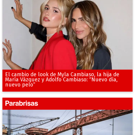
El cambio de look de Myla Cambiaso, la hija de
María Vázquez y Adolfo Cambiaso: “Nuevo día,
nuevo pelo”