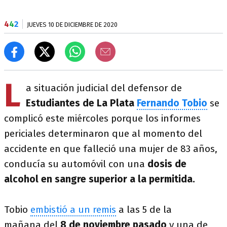
4
4
2
JUEVES 10 DE DICIEMBRE DE 2020
L
a situación judicial del defensor de
Estudiantes de La Plata
Fernando Tobio
se
complicó este miércoles porque los informes
periciales determinaron que al momento del
accidente en que falleció una mujer de 83 años,
conducía su automóvil con una
dosis de
alcohol en sangre superior a la permitida.
Tobio
embistió a un remis
a las 5 de la
mañana del
8 de noviembre pasado
y una de