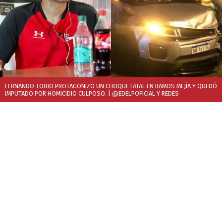
FERNANDO TOBIO PROTAGONIZÓ UN CHOQUE FATAL EN RAMOS MEJÍA Y QUEDÓ
IMPUTADO POR HOMICIDIO CULPOSO.
| @EDELPOFICIAL Y REDES