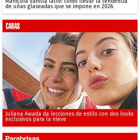
Manicura vanilla latte: cómo llevar la tendencia
de uñas glaseadas que se impone en 2026
Juliana Awada da lecciones de estilo con dos looks
exclusivos para la nieve