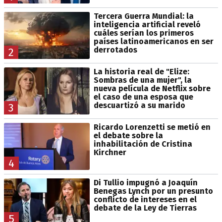
Tercera Guerra Mundial: la
inteligencia artificial reveló
cuáles serían los primeros
países latinoamericanos en ser
derrotados
2
La historia real de "Elize:
Sombras de una mujer", la
nueva película de Netflix sobre
el caso de una esposa que
descuartizó a su marido
3
Ricardo Lorenzetti se metió en
el debate sobre la
inhabilitación de Cristina
Kirchner
4
Di Tullio impugnó a Joaquín
Benegas Lynch por un presunto
conflicto de intereses en el
debate de la Ley de Tierras
5