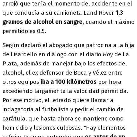
arrojó que tenía el momento del accidente en el
que conducía a su camioneta Land Rover
1,3
gramos de alcohol en sangre
, cuando el máximo
permitido es 0.5.
Según declaró el abogado que patrocina a la hija
de Lisardello en diálogo con el diario
Hoy
de La
Plata, además de manejar bajo los efectos del
alcohol, el ex defensor de Boca y Vélez entre
otros equipos
iba a 100 kilómetros
por hora
excediendo largamente la velocidad permitida.
Por ese motivo, el letrado quiere llamar a
indagatoria al futbolista y pedir el cambio de
carátula, que hasta ahora se mantiene como
homicidio y lesiones culposas. "Hay elementos
suficientes para entender que
es autor de un