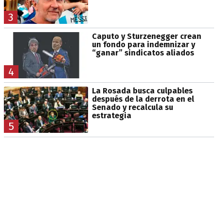
3
Caputo y Sturzenegger crean
un fondo para indemnizar y
“ganar” sindicatos aliados
4
La Rosada busca culpables
después de la derrota en el
Senado y recalcula su
estrategia
5