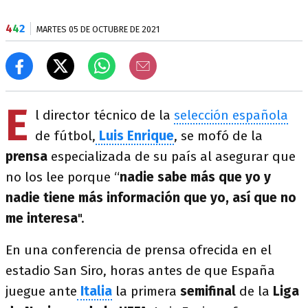
4
4
2
MARTES 05 DE OCTUBRE DE 2021
E
l director técnico de la
selección española
de fútbol,
Luis Enrique
, se mofó de la
prensa
especializada de su país al asegurar que
no los lee porque “
nadie sabe más que yo y
nadie tiene más información que yo, así que no
me interesa
".
En una conferencia de prensa ofrecida en el
estadio San Siro, horas antes de que España
juegue ante
Italia
la primera
semifinal
de la
Liga