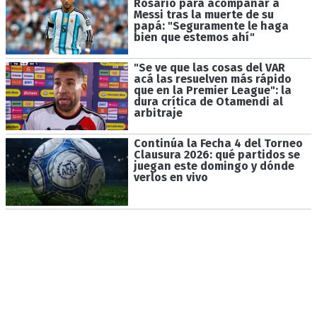
Rosario para acompañar a
Messi tras la muerte de su
papá: "Seguramente le haga
bien que estemos ahí"
"Se ve que las cosas del VAR
acá las resuelven más rápido
que en la Premier League": la
dura crítica de Otamendi al
arbitraje
Continúa la Fecha 4 del Torneo
Clausura 2026: qué partidos se
juegan este domingo y dónde
verlos en vivo