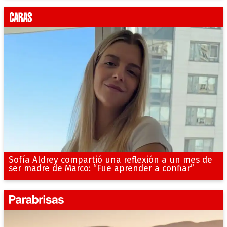
Sofía Aldrey compartió una reflexión a un mes de
ser madre de Marco: “Fue aprender a confiar”