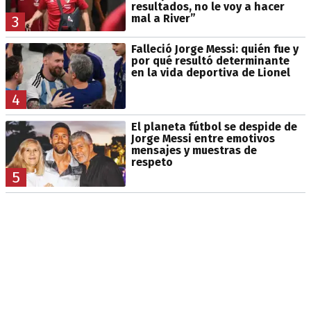
resultados, no le voy a hacer
mal a River”
3
Falleció Jorge Messi: quién fue y
por qué resultó determinante
en la vida deportiva de Lionel
4
El planeta fútbol se despide de
Jorge Messi entre emotivos
mensajes y muestras de
respeto
5