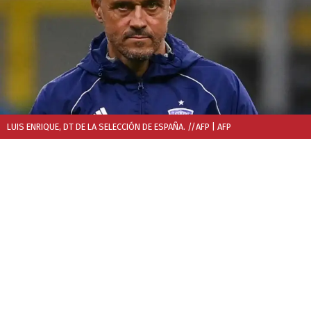
LUIS ENRIQUE, DT DE LA SELECCIÓN DE ESPAÑA. //AFP
| AFP