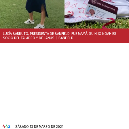
LUCÍA BARBUTO, PRESIDENTA DE BANFIELD, FUE MAMÁ. SU HIJO NOAH ES
SOCIO DEL TALADRO Y DE LANÚS.
| BANFIELD
4
4
2
SÁBADO 13 DE MARZO DE 2021