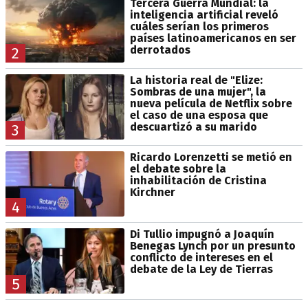
Tercera Guerra Mundial: la
inteligencia artificial reveló
cuáles serían los primeros
países latinoamericanos en ser
derrotados
2
La historia real de "Elize:
Sombras de una mujer", la
nueva película de Netflix sobre
el caso de una esposa que
descuartizó a su marido
3
Ricardo Lorenzetti se metió en
el debate sobre la
inhabilitación de Cristina
Kirchner
4
Di Tullio impugnó a Joaquín
Benegas Lynch por un presunto
conflicto de intereses en el
debate de la Ley de Tierras
5