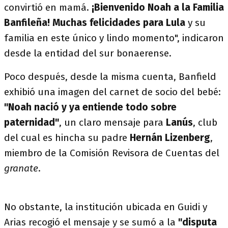
convirtió en mamá.
¡Bienvenido Noah a la Familia
Banfileña!
Muchas felicidades para Lula
y su
familia en este único y lindo momento", indicaron
desde la entidad del sur bonaerense.
Poco después, desde la misma cuenta, Banfield
exhibió una imagen del carnet de socio del bebé:
"Noah nació y ya entiende todo sobre
paternidad"
, un claro mensaje para
Lanús
, club
del cual es hincha
su padre
Hernán Lizenberg
,
miembro de la Comisión Revisora de Cuentas del
granate
.
No obstante, la institución ubicada en Guidi y
Arias recogió el mensaje y se sumó a la
"disputa