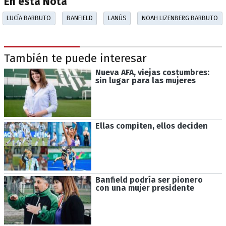
En esta Nota
LUCÍA BARBUTO
BANFIELD
LANÚS
NOAH LIZENBERG BARBUTO
También te puede interesar
Nueva AFA, viejas costumbres:
sin lugar para las mujeres
Ellas compiten, ellos deciden
Banfield podría ser pionero
con una mujer presidente