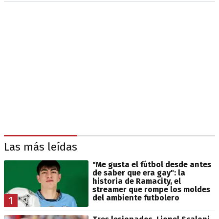
Las más leídas
"Me gusta el fútbol desde antes
de saber que era gay": la
historia de Ramacity, el
streamer que rompe los moldes
del ambiente futbolero
1