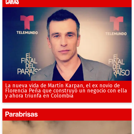
La nueva vida de Martín Karpan, el ex novio de
Florencia Peña que construyó un negocio con ella
y ahora triunfa en Colombia