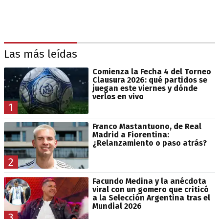
Las más leídas
Comienza la Fecha 4 del Torneo
Clausura 2026: qué partidos se
juegan este viernes y dónde
verlos en vivo
1
Franco Mastantuono, de Real
Madrid a Fiorentina:
¿Relanzamiento o paso atrás?
2
Facundo Medina y la anécdota
viral con un gomero que criticó
a la Selección Argentina tras el
Mundial 2026
3