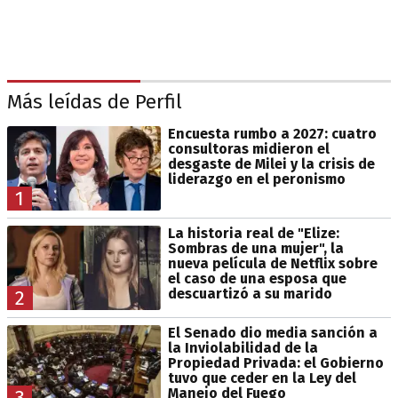
Más leídas de Perfil
Encuesta rumbo a 2027: cuatro
consultoras midieron el
desgaste de Milei y la crisis de
liderazgo en el peronismo
1
La historia real de "Elize:
Sombras de una mujer", la
nueva película de Netflix sobre
el caso de una esposa que
descuartizó a su marido
2
El Senado dio media sanción a
la Inviolabilidad de la
Propiedad Privada: el Gobierno
tuvo que ceder en la Ley del
Manejo del Fuego
3