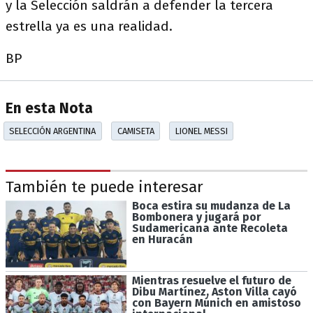
y la Selección saldrán a defender la tercera
estrella ya es una realidad.
BP
En esta Nota
SELECCIÓN ARGENTINA
CAMISETA
LIONEL MESSI
También te puede interesar
Boca estira su mudanza de La
Bombonera y jugará por
Sudamericana ante Recoleta
en Huracán
Mientras resuelve el futuro de
Dibu Martínez, Aston Villa cayó
con Bayern Múnich en amistoso