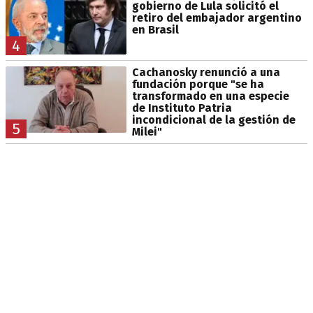
gobierno de Lula solicitó el
retiro del embajador argentino
en Brasil
4
Cachanosky renunció a una
fundación porque "se ha
transformado en una especie
de Instituto Patria
incondicional de la gestión de
5
Milei"