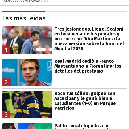
Publicado: 06-08-2025 17:41
Las más leídas
Tres lesionados, Lionel Scaloni
en búsqueda de los penales y
un cruce con Dibu Martínez: la
nueva versión sobre la final del
Mundial 2026
1
Real Madrid cedió a Franco
Mastantuono a Fiorentina: los
detalles del préstamo
2
Boca fue sólido, golpeó con
Ascacibar y le ganó bien a
Estudiantes (1-0) en Parque
Patricios
3
Pablo Lunati liquidó a un