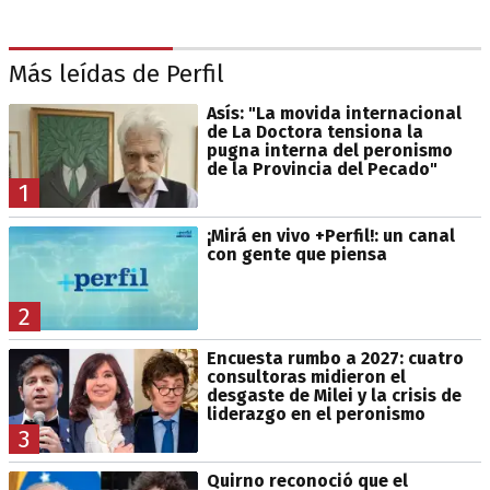
Más leídas de Perfil
Asís: "La movida internacional
de La Doctora tensiona la
pugna interna del peronismo
de la Provincia del Pecado"
1
¡Mirá en vivo +Perfil!: un canal
con gente que piensa
2
Encuesta rumbo a 2027: cuatro
consultoras midieron el
desgaste de Milei y la crisis de
liderazgo en el peronismo
3
Quirno reconoció que el