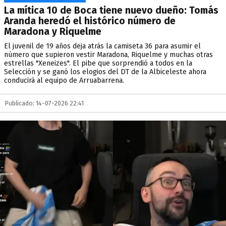
La mítica 10 de Boca tiene nuevo dueño: Tomás
Aranda heredó el histórico número de
Maradona y Riquelme
El juvenil de 19 años deja atrás la camiseta 36 para asumir el
número que supieron vestir Maradona, Riquelme y muchas otras
estrellas "Xeneizes". El pibe que sorprendió a todos en la
Selección y se ganó los elogios del DT de la Albiceleste ahora
conducirá al equipo de Arruabarrena.
Publicado: 14-07-2026 22:41