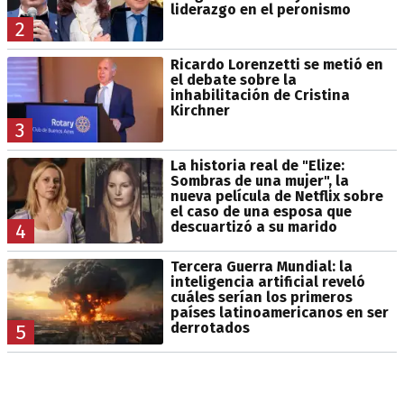
liderazgo en el peronismo
2
Ricardo Lorenzetti se metió en
el debate sobre la
inhabilitación de Cristina
Kirchner
3
La historia real de "Elize:
Sombras de una mujer", la
nueva película de Netflix sobre
el caso de una esposa que
descuartizó a su marido
4
Tercera Guerra Mundial: la
inteligencia artificial reveló
cuáles serían los primeros
países latinoamericanos en ser
derrotados
5