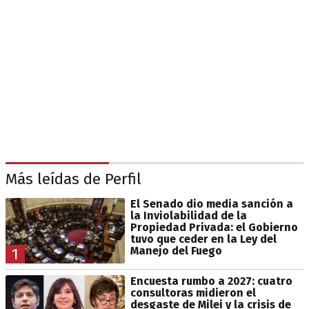
Más leídas de Perfil
El Senado dio media sanción a
la Inviolabilidad de la
Propiedad Privada: el Gobierno
tuvo que ceder en la Ley del
Manejo del Fuego
1
Encuesta rumbo a 2027: cuatro
consultoras midieron el
desgaste de Milei y la crisis de