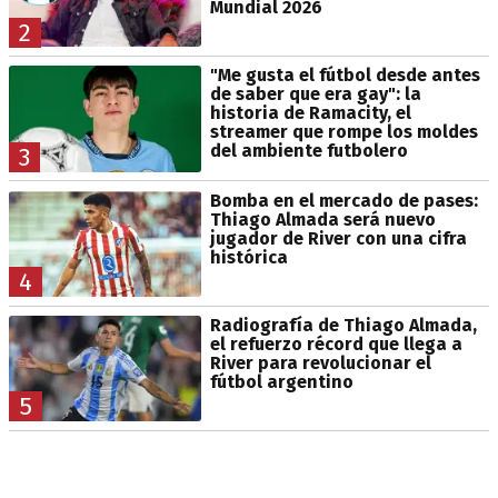
Mundial 2026
2
"Me gusta el fútbol desde antes
de saber que era gay": la
historia de Ramacity, el
streamer que rompe los moldes
del ambiente futbolero
3
Bomba en el mercado de pases:
Thiago Almada será nuevo
jugador de River con una cifra
histórica
4
Radiografía de Thiago Almada,
el refuerzo récord que llega a
River para revolucionar el
fútbol argentino
5