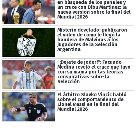
en búsqueda de los penales y
un cruce con Dibu Martínez: la
nueva versión sobre la final del
Mundial 2026
Misterio develado: publicaron
el video de cómo le llegó la
bandera de Malvinas a los
jugadores de la Selección
Argentina
"¡Dejate de joder!": Facundo
Medina reveló el cruce que tuvo
con su mamá por las teorías
conspirativas sobre la
Selección
El árbitro Slavko Vincic habló
sobre el comportamiento de
Lionel Messi en la final del
Mundial 2026