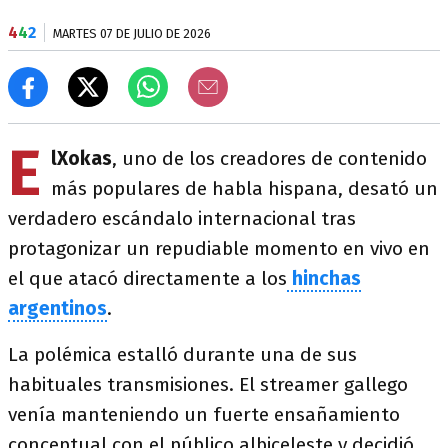
4
4
2
MARTES 07 DE JULIO DE 2026
E
lXokas
, uno de los creadores de contenido
más populares de habla hispana, desató un
verdadero escándalo internacional tras
protagonizar un repudiable momento en vivo en
el que atacó directamente a los
hinchas
argentinos
.
La polémica estalló durante una de sus
habituales transmisiones. El streamer gallego
venía manteniendo un fuerte ensañamiento
conceptual con el público albiceleste y decidió