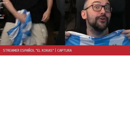
STREAMER ESPAÑOL "EL XOKAS"
| CAPTURA