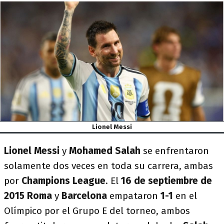
Lionel Messi
Lionel Messi
y
Mohamed Salah
se enfrentaron
solamente dos veces en toda su carrera, ambas
por
Champions League
. El
16 de septiembre de
2015 Roma
y
Barcelona
empataron
1-1
en el
Olímpico por el Grupo E del torneo, ambos