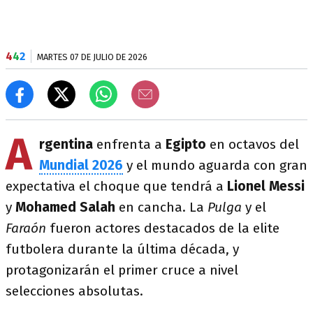
4
4
2
MARTES 07 DE JULIO DE 2026
A
rgentina
enfrenta a
Egipto
en octavos del
Mundial 2026
y el mundo aguarda con gran
expectativa el choque que tendrá a
Lionel Messi
y
Mohamed Salah
en cancha. La
Pulga
y el
Faraón
fueron actores destacados de la elite
futbolera durante la última década, y
protagonizarán el primer cruce a nivel
selecciones absolutas.