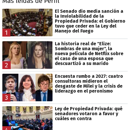
Más leídas de Perfil
El Senado dio media sanción a
la Inviolabilidad de la
Propiedad Privada: el Gobierno
tuvo que ceder en la Ley del
Manejo del Fuego
1
La historia real de "Elize:
Sombras de una mujer", la
nueva película de Netflix sobre
el caso de una esposa que
descuartizó a su marido
2
Encuesta rumbo a 2027: cuatro
consultoras midieron el
desgaste de Milei y la crisis de
liderazgo en el peronismo
3
Ley de Propiedad Privada: qué
senadores votaron a favor y
cuáles en contra