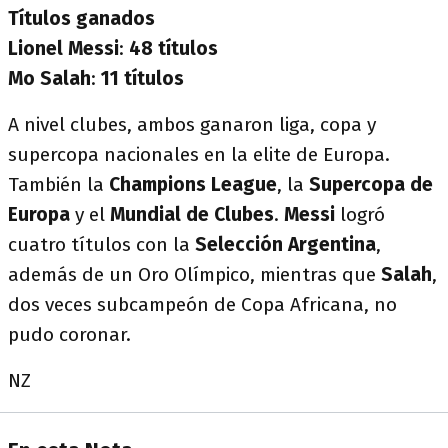
Títulos ganados
Lionel Messi
:
48 títulos
Mo Salah
:
11 títulos
A nivel clubes, ambos ganaron liga, copa y
supercopa nacionales en la elite de Europa.
También la
Champions League
, la
Supercopa de
Europa
y el
Mundial de Clubes
.
Messi
logró
cuatro títulos con la
Selección Argentina
,
además de un Oro Olímpico, mientras que
Salah
,
dos veces subcampeón de Copa Africana, no
pudo coronar.
NZ