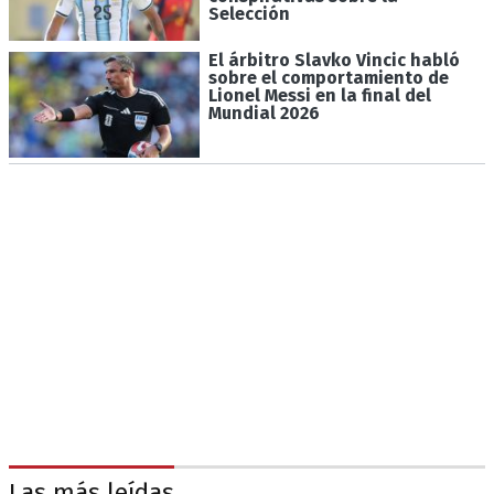
Selección
El árbitro Slavko Vincic habló
sobre el comportamiento de
Lionel Messi en la final del
Mundial 2026
Las más leídas