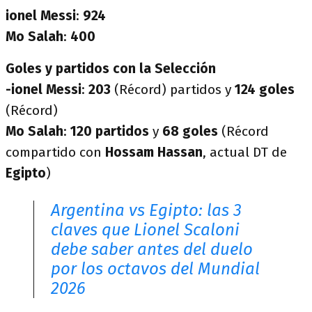
ionel Messi
:
924
Mo Salah
:
400
Goles y partidos con la Selección
-ionel Messi
:
203
(Récord) partidos y
124 goles
(Récord)
Mo Salah
:
120 partidos
y
68 goles
(Récord
compartido con
Hossam Hassan
, actual DT de
Egipto
)
Argentina vs Egipto: las 3
claves que Lionel Scaloni
debe saber antes del duelo
por los octavos del Mundial
2026