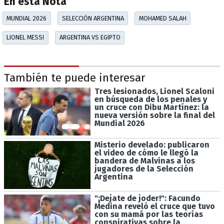
En esta Nota
MUNDIAL 2026
SELECCIÓN ARGENTINA
MOHAMED SALAH
LIONEL MESSI
ARGENTINA VS EGIPTO
También te puede interesar
Tres lesionados, Lionel Scaloni
en búsqueda de los penales y
un cruce con Dibu Martínez: la
nueva versión sobre la final del
Mundial 2026
Misterio develado: publicaron
el video de cómo le llegó la
bandera de Malvinas a los
jugadores de la Selección
Argentina
"¡Dejate de joder!": Facundo
Medina reveló el cruce que tuvo
con su mamá por las teorías
conspirativas sobre la