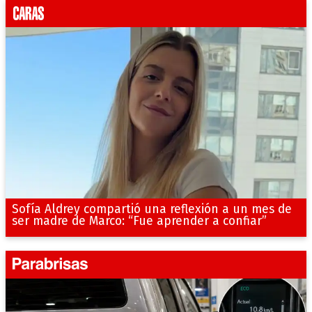
Sofía Aldrey compartió una reflexión a un mes de
ser madre de Marco: “Fue aprender a confiar”