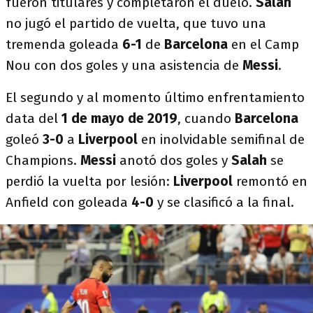
fueron titulares y completaron el duelo.
Salah
no jugó el partido de vuelta, que tuvo una
tremenda goleada
6-1
de
Barcelona
en el Camp
Nou con dos goles y una asistencia de
Messi
.
El segundo y al momento último enfrentamiento
data del
1 de mayo de 2019
, cuando
Barcelona
goleó
3-0
a
Liverpool
en inolvidable semifinal de
Champions.
Messi
anotó dos goles y
Salah
se
perdió la vuelta por lesión:
Liverpool
remontó en
Anfield con goleada
4-0
y se clasificó a la final.