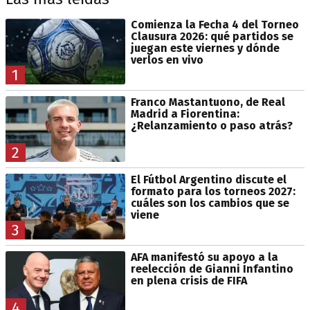
Comienza la Fecha 4 del Torneo
Clausura 2026: qué partidos se
juegan este viernes y dónde
verlos en vivo
1
Franco Mastantuono, de Real
Madrid a Fiorentina:
¿Relanzamiento o paso atrás?
2
El Fútbol Argentino discute el
formato para los torneos 2027:
cuáles son los cambios que se
viene
3
AFA manifestó su apoyo a la
reelección de Gianni Infantino
en plena crisis de FIFA
4