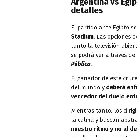
Argentina vs Egip
detalles
El partido ante Egipto s
Stadium.
Las opciones d
tanto la televisión abier
se podrá ver a través de
Pública.
El ganador de este cruce
del mundo y
deberá enfr
vencedor del duelo entr
Mientras tanto, los diri
la calma y buscan abstra
nuestro ritmo y no al de