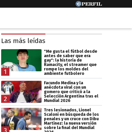
Las más leídas
"Me gusta el fútbol desde
antes de saber que era
gay": la historia de
Ramacity, el streamer que
rompe los moldes del
1
ambiente futbolero
Facundo Medina y la
anécdota viral con un
gomero que criticó a la
Selección Argentina tras el
2
Mundial 2026
Tres lesionados, Lionel
Scaloni en búsqueda de los
penales y un cruce con Dibu
Martínez: la nueva versión
sobre la final del Mundial
3