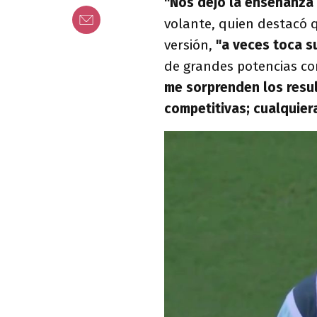
"Nos dejó la enseñanza 
volante, quien destacó 
versión,
"a veces toca su
de grandes potencias co
me sorprenden los resu
competitivas; cualquier