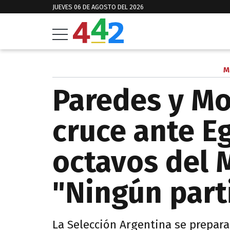
JUEVES 06 DE AGOSTO DEL 2026
M
Paredes y Mo
cruce ante Eg
octavos del 
"Ningún parti
La Selección Argentina se prepara