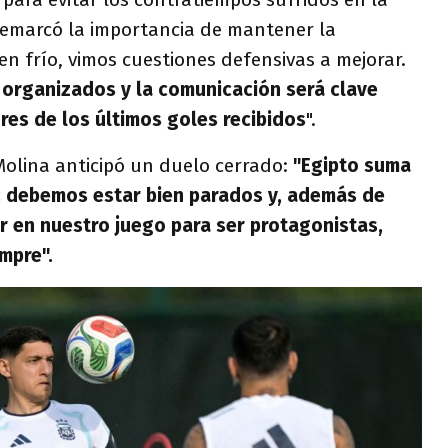
l remarcó la importancia de mantener la
en frío, vimos cuestiones defensivas a mejorar.
organizados y la comunicación será clave
res de los últimos goles recibidos
".
 Molina anticipó un duelo cerrado:
"Egipto suma
 debemos estar bien parados y, además de
ar en nuestro juego para ser protagonistas,
mpre".