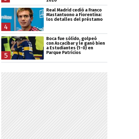
2026
Real Madrid cedió a Franco
Mastantuono a Fiorentina:
los detalles del préstamo
4
Boca fue sólido, golpeó
con Ascacibar y le ganó bien
a Estudiantes (1-0) en
Parque Patricios
5