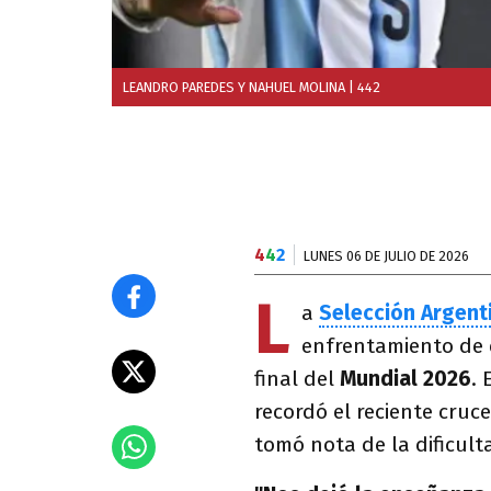
LEANDRO PAREDES Y NAHUEL MOLINA
| 442
4
4
2
LUNES 06 DE JULIO DE 2026
L
a
Selección Argent
enfrentamiento de 
final del
Mundial 2026
. 
recordó el reciente cru
tomó nota de la dificult