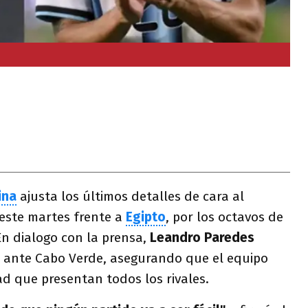
ina
ajusta los últimos detalles de cara al
este martes frente a
Egipto
, por los octavos de
En dialogo con la prensa,
Leandro Paredes
ce ante Cabo Verde, asegurando que el equipo
ad que presentan todos los rivales.