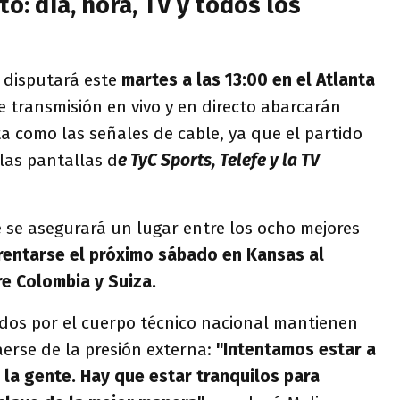
to: día, hora, TV y todos los
e disputará este
martes a las 13:00 en el Atlanta
e transmisión en vivo y en directo abarcarán
ta como las señales de cable, ya que el partido
 las pantallas d
e TyC Sports, Telefe y la TV
 se asegurará un lugar entre los ocho mejores
entarse el próximo sábado en Kansas al
e Colombia y Suiza.
gidos por el cuerpo técnico nacional mantienen
erse de la presión externa:
"Intentamos estar a
 la gente. Hay que estar tranquilos para