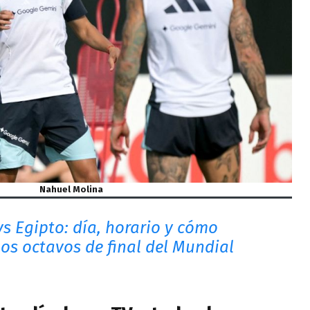
Nahuel Molina
vs Egipto: día, horario y cómo
los octavos de final del Mundial